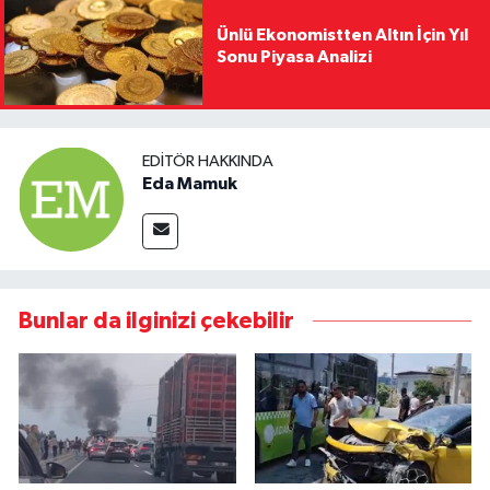
Ünlü Ekonomistten Altın İçin Yıl
Sonu Piyasa Analizi
EDITÖR HAKKINDA
Eda Mamuk
Bunlar da ilginizi çekebilir