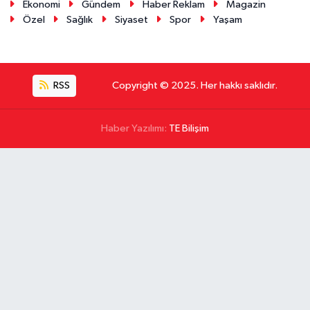
Ekonomi
Gündem
Haber Reklam
Magazin
Özel
Sağlık
Siyaset
Spor
Yaşam
RSS
Copyright © 2025. Her hakkı saklıdır.
Haber Yazılımı:
TE Bilişim