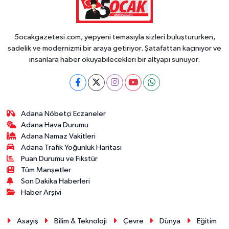
5ocakgazetesi.com, yepyeni temasıyla sizleri buluştururken,
sadelik ve modernizmi bir araya getiriyor. Şatafattan kaçınıyor ve
insanlara haber okuyabilecekleri bir altyapı sunuyor.
Adana Nöbetçi Eczaneler
Adana Hava Durumu
Adana Namaz Vakitleri
Adana Trafik Yoğunluk Haritası
Puan Durumu ve Fikstür
Tüm Manşetler
Son Dakika Haberleri
Haber Arşivi
Asayiş
Bilim & Teknoloji
Çevre
Dünya
Eğitim