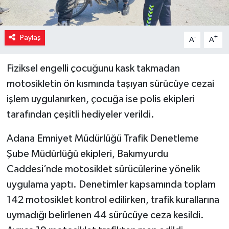
Paylaş
-
+
A
A
Fiziksel engelli çocuğunu kask takmadan
motosikletin ön kısmında taşıyan sürücüye cezai
işlem uygulanırken, çocuğa ise polis ekipleri
tarafından çeşitli hediyeler verildi.
Adana Emniyet Müdürlüğü Trafik Denetleme
Şube Müdürlüğü ekipleri, Bakımyurdu
Caddesi’nde motosiklet sürücülerine yönelik
uygulama yaptı. Denetimler kapsamında toplam
142 motosiklet kontrol edilirken, trafik kurallarına
uymadığı belirlenen 44 sürücüye ceza kesildi.