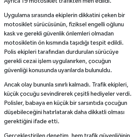
Ayrıca 19 motosiklet trafikten men edildi.
Uygulama sırasında ekiplerin dikkatini çeken bir
motosiklet sürücüsünün, fiziksel engelli oğlunu
kask ve gerekli güvenlik önlemleri olmadan
motosikletin ön kısmında taşıdığı tespit edildi.
Polis ekipleri tarafından durdurulan sürücüye
gerekli cezai işlem uygulanırken, çocuğun
güvenliği konusunda uyarılarda bulunuldu.
Ancak olay bununla sınırlı kalmadı. Trafik ekipleri,
küçük çocuğu sevindirerek çeşitli hediyeler verdi.
Polisler, babaya en küçük bir sarsıntıda çocuğun
düşebileceğini hatırlatarak daha dikkatli olması
gerektiğini ifade etti.
Gerçekleştirilen denetim, hem trafik güvenliğinin