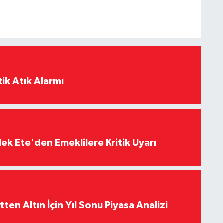
ik Atık Alarmı
ek Ete'den Emeklilere Kritik Uyarı
en Altın İçin Yıl Sonu Piyasa Analizi