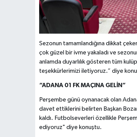
Sezonun tamamlandığına dikkat çeke
çok güzel bir ivme yakaladı ve sezon
anlamda duyarlılık gösteren tüm kulüp
teşekkürlerimizi iletiyoruz.” diye kon
“ADANA 01 FK MAÇINA GELİN”
Perşembe günü oynanacak olan Adana 
davet ettiklerini belirten Başkan Boza
kaldı. Futbolseverleri özellikle Per
ediyoruz" diye konuştu.