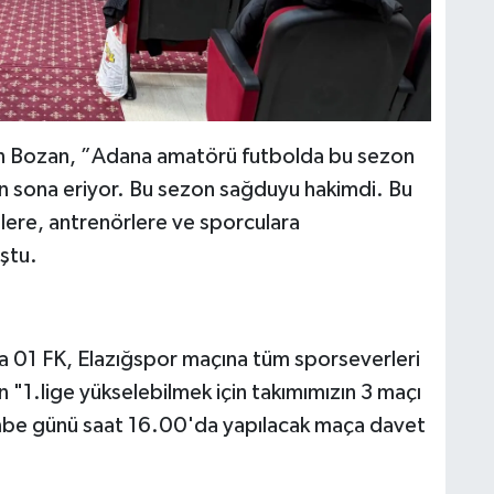
n Bozan, ”Adana amatörü futbolda bu sezon
un sona eriyor. Bu sezon sağduyu hakimdi. Bu
lere, antrenörlere ve sporculara
uştu.
01 FK, Elazığspor maçına tüm sporseverleri
n "1.lige yükselebilmek için takımımızın 3 maçı
şembe günü saat 16.00'da yapılacak maça davet