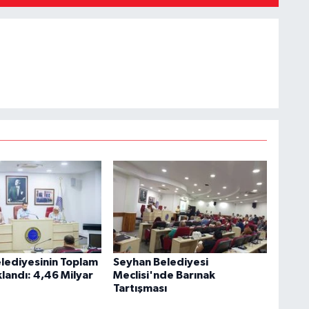
lediyesinin Toplam
Seyhan Belediyesi
landı: 4,46 Milyar
Meclisi'nde Barınak
Tartışması