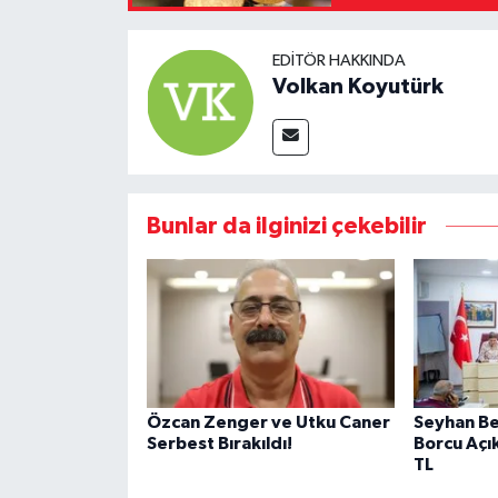
EDITÖR HAKKINDA
Volkan Koyutürk
Bunlar da ilginizi çekebilir
Özcan Zenger ve Utku Caner
Seyhan Be
Serbest Bırakıldı!
Borcu Açık
TL