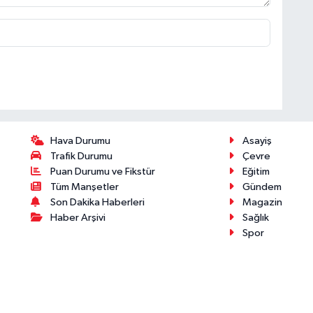
Hava Durumu
Asayiş
Trafik Durumu
Çevre
Puan Durumu ve Fikstür
Eğitim
Tüm Manşetler
Gündem
Son Dakika Haberleri
Magazin
Haber Arşivi
Sağlık
Spor