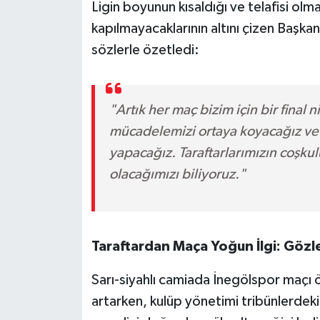
Ligin boyunun kısaldığı ve telafisi ol
kapılmayacaklarının altını çizen Başka
sözlerle özetledi:
"Artık her maç bizim için bir final 
mücadelemizi ortaya koyacağız ve g
yapacağız. Taraftarlarımızın coşku
olacağımızı biliyoruz."
Taraftardan Maça Yoğun İlgi: Göz
Sarı-siyahlı camiada İnegölspor maçı ö
artarken, kulüp yönetimi tribünlerdeki