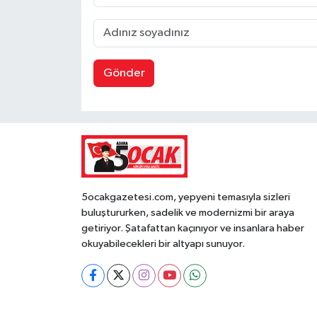
Gönder
5ocakgazetesi.com, yepyeni temasıyla sizleri
buluştururken, sadelik ve modernizmi bir araya
getiriyor. Şatafattan kaçınıyor ve insanlara haber
okuyabilecekleri bir altyapı sunuyor.