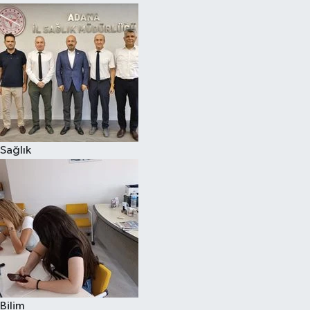
Sağlık
Bilim