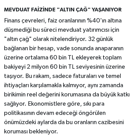
MEVDUAT FAİZİNDE "ALTIN ÇAĞ" YAŞANIYOR
Finans çevreleri, faiz oranlarının %40'ın altına
düşmediği bu süreci mevduat yatırımcısı için
"altın çağ" olarak nitelendiriyor. 32 günlük
bağlanan bir hesap, vade sonunda anaparanın
üzerine ortalama 60 bin TL ekleyerek toplam
bakiyeyi 2 milyon 60 bin TL seviyesinin üzerine
taşıyor. Bu rakam, sadece faturaları ve temel
ihtiyaçları karşılamakla kalmıyor, aynı zamanda
birikimin reel değerini korumasına da büyük katkı
sağlıyor. Ekonomistlere göre, sıkı para
politikasının devam edeceği öngörülen
önümüzdeki aylarda da bu oranların cazibesini
koruması bekleniyor.