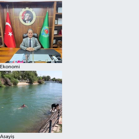
Ekonomi
Asayiş