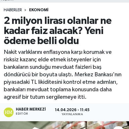
HABERLER
EKONOMI
2 milyon lirası olanlar ne
kadar faiz alacak? Yeni
ödeme belli oldu
Nakit varlıklarını enflasyona karşı korumak ve
risksiz kazanç elde etmek isteyenler için
bankaların sunduğu mevduat faizleri baş
döndürücü bir boyuta ulaştı. Merkez Bankası'nın
piyasadaki TL likiditesini kontrol etme adımları,
bankaları mevduat toplama konusunda daha
agresif bir tutum sergilemeye itti.
HABER MERKEZI
14.04.2026 - 11:45
EDITÖR
YAYINLANMA