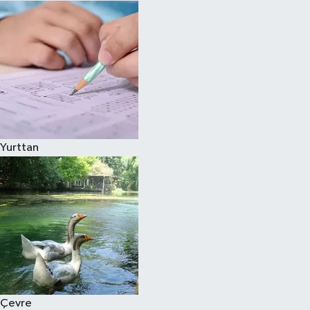
Yurttan
Çevre