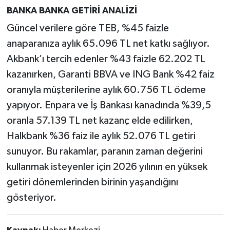
BANKA BANKA GETİRİ ANALİZİ
Güncel verilere göre TEB, %45 faizle
anaparanıza aylık 65.096 TL net katkı sağlıyor.
Akbank’ı tercih edenler %43 faizle 62.202 TL
kazanırken, Garanti BBVA ve ING Bank %42 faiz
oranıyla müşterilerine aylık 60.756 TL ödeme
yapıyor. Enpara ve İş Bankası kanadında %39,5
oranla 57.139 TL net kazanç elde edilirken,
Halkbank %36 faiz ile aylık 52.076 TL getiri
sunuyor. Bu rakamlar, paranın zaman değerini
kullanmak isteyenler için 2026 yılının en yüksek
getiri dönemlerinden birinin yaşandığını
gösteriyor.