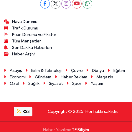
Hava Durumu
Trafik Durumu
Puan Durumu ve Fikstür
Tüm Manşetler
Son Dakika Haberleri
Haber Arşivi
Asayiş
Bilim & Teknoloji
Çevre
Dünya
Eğitim
Ekonomi
Gündem
Haber Reklam
Magazin
Özel
Sağlık
Siyaset
Spor
Yaşam
RSS
Copyright © 2025. Her hakkı saklıdır.
Haber Yazılımı:
TE Bilişim