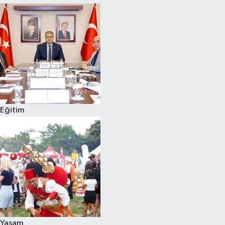
Eğitim
Yaşam