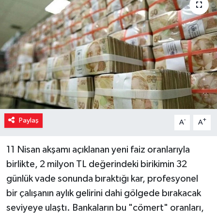
Paylaş
-
+
A
A
11 Nisan akşamı açıklanan yeni faiz oranlarıyla
birlikte, 2 milyon TL değerindeki birikimin 32
günlük vade sonunda bıraktığı kar, profesyonel
bir çalışanın aylık gelirini dahi gölgede bırakacak
seviyeye ulaştı. Bankaların bu "cömert" oranları,