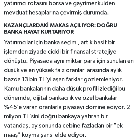
yatırımcı rotasını borsa ve gayrimenkulden
mevduat hesaplarına çevirmiş durumda.
KAZANÇLARDAKİ MAKAS AÇILIYOR: DOĞRU
BANKA HAYAT KURTARIYOR
Yatırımcılar için banka seçimi, artık basit bir
işlemden ziyade ciddi bir finansal stratejiye
dönüştü. Piyasada aynı miktar para için sunulan en
düşük ve en yüksek faiz oranları arasında aylık
bazda 13 bin TL'yi aşan farklar gözlemleniyor.
Kamu bankalarının daha düşük profil izlediği bu
dönemde, dijital bankacılık ve özel bankalar
%45’e varan oranlarla piyasayı domine ediyor. 2
milyon TL'sini doğru bankaya yatıran bir
vatandaş, ay sonunda cebine fazladan bir "ek
maaş" koyma şansı elde ediyor.