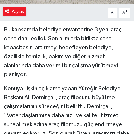
Paylaş
-
+
A
A
Bu kapsamda belediye envanterine 3 yeni araç
daha dahil edildi. Son alımlarla birlikte saha
kapasitesini artırmayı hedefleyen belediye,
özellikle temizlik, bakım ve diğer hizmet
alanlarında daha verimli bir çalışma yürütmeyi
planlıyor.
Konuya ilişkin açıklama yapan Yüreğir Belediye
Başkanı Ali Demirçalı, araç filosunu büyütme
çalışmalarının süreceğini belirtti. Demirçalı,
“Vatandaşlarımıza daha hızlı ve kaliteli hizmet
sunabilmek adına araç filomuzu güçlendirmeye
devam ediyoruz. Son olarak 3 yeni aracımızı daha