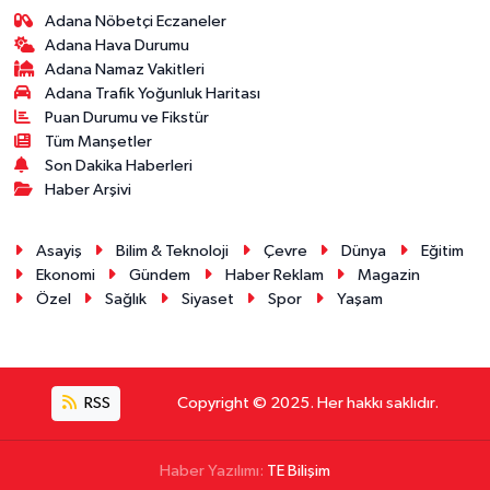
Adana Nöbetçi Eczaneler
Adana Hava Durumu
Adana Namaz Vakitleri
Adana Trafik Yoğunluk Haritası
Puan Durumu ve Fikstür
Tüm Manşetler
Son Dakika Haberleri
Haber Arşivi
Asayiş
Bilim & Teknoloji
Çevre
Dünya
Eğitim
Ekonomi
Gündem
Haber Reklam
Magazin
Özel
Sağlık
Siyaset
Spor
Yaşam
RSS
Copyright © 2025. Her hakkı saklıdır.
Haber Yazılımı:
TE Bilişim