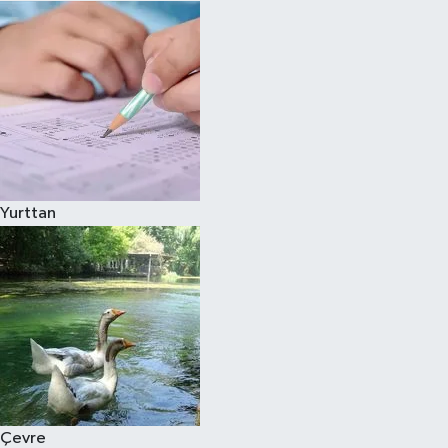
Yurttan
Çevre