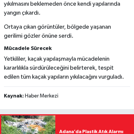
yıkılmasını beklemeden önce kendi yapılarında
yangın çıkardı.
Ortaya çıkan görüntüler, bölgede yaşanan
gerilimi gözler önüne serdi.
Mücadele Sürecek
Yetkililer, kaçak yapılaşmayla mücadelenin
kararlılıkla sürdürüleceğini belirterek, tespit
edilen tüm kaçak yapıların yıkılacağını vurguladı.
Kaynak:
Haber Merkezi
Adana’da Plastik Atık Alarmı