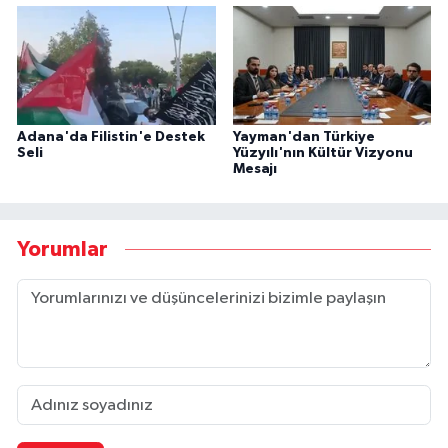
Adana'da Filistin'e Destek
Yayman'dan Türkiye
Seli
Yüzyılı'nın Kültür Vizyonu
Mesajı
Yorumlar