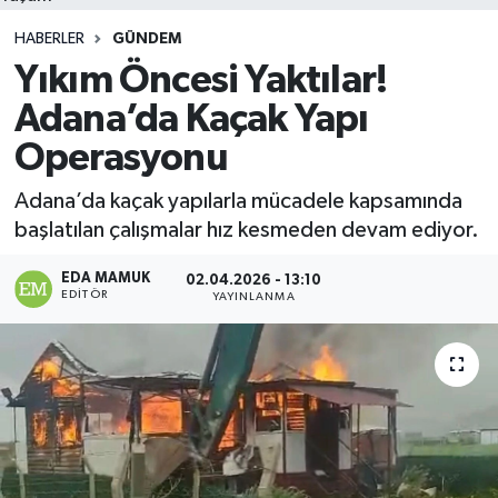
HABERLER
GÜNDEM
Yıkım Öncesi Yaktılar!
Adana’da Kaçak Yapı
Operasyonu
Adana’da kaçak yapılarla mücadele kapsamında
başlatılan çalışmalar hız kesmeden devam ediyor.
EDA MAMUK
02.04.2026 - 13:10
EDITÖR
YAYINLANMA