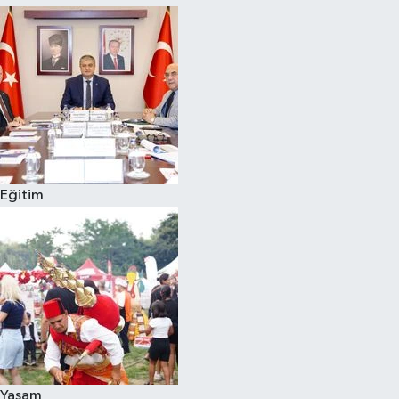
Eğitim
Yaşam