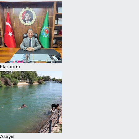
Ekonomi
Asayiş