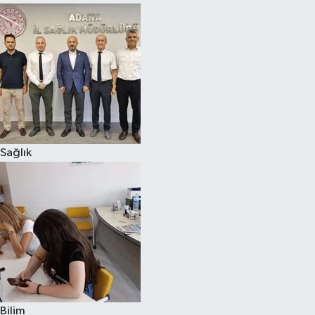
Sağlık
Bilim