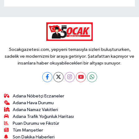
5ocakgazetesi.com, yepyeni temasıyla sizleri buluştururken,
sadelik ve modernizmi bir araya getiriyor. Şatafattan kaçınıyor ve
insanlara haber okuyabilecekleri bir altyapı sunuyor.
Adana Nöbetçi Eczaneler
Adana Hava Durumu
Adana Namaz Vakitleri
Adana Trafik Yoğunluk Haritası
Puan Durumu ve Fikstür
Tüm Manşetler
Son Dakika Haberleri