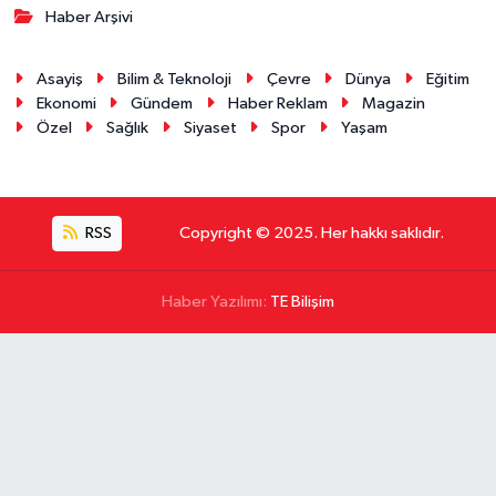
Haber Arşivi
Asayiş
Bilim & Teknoloji
Çevre
Dünya
Eğitim
Ekonomi
Gündem
Haber Reklam
Magazin
Özel
Sağlık
Siyaset
Spor
Yaşam
RSS
Copyright © 2025. Her hakkı saklıdır.
Haber Yazılımı:
TE Bilişim