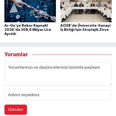
Ar-Ge'ye Rekor Kaynak!
AOSB'de Üniversite-Sanayi
2026'da 308,6 Milyar Lira
İş Birliği İçin Stratejik Zirve
Ayrıldı
Yorumlar
Gönder