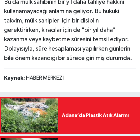
Bu da mülk sahibinin bir yıl daha tahliye hakkını
kullanamayacağı anlamına geliyor. Bu hukuki
takvim, mülk sahipleri için bir disiplin
gerektirirken, kiracılar için de "bir yıl daha"
kazanma veya kaybetme süresini temsil ediyor.
Dolayısıyla, süre hesaplaması yapılırken günlerin
bile önem kazandığı bir sürece girilmiş durumda.
Kaynak:
HABER MERKEZİ
Adana’da Plastik Atık Alarmı