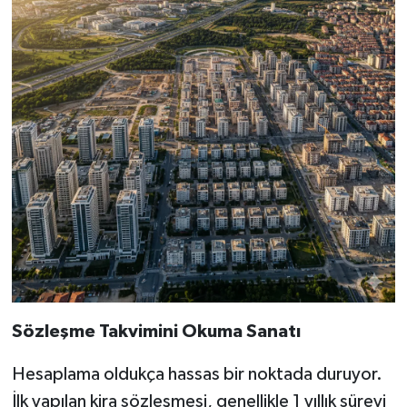
Sözleşme Takvimini Okuma Sanatı
Hesaplama oldukça hassas bir noktada duruyor.
İlk yapılan kira sözleşmesi, genellikle 1 yıllık süreyi