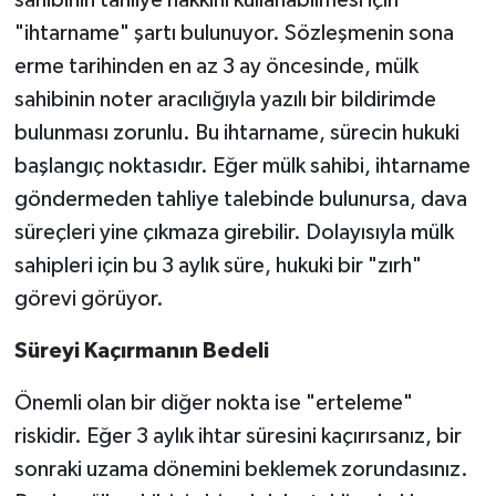
sahibinin tahliye hakkını kullanabilmesi için
"ihtarname" şartı bulunuyor. Sözleşmenin sona
erme tarihinden en az 3 ay öncesinde, mülk
sahibinin noter aracılığıyla yazılı bir bildirimde
bulunması zorunlu. Bu ihtarname, sürecin hukuki
başlangıç noktasıdır. Eğer mülk sahibi, ihtarname
göndermeden tahliye talebinde bulunursa, dava
süreçleri yine çıkmaza girebilir. Dolayısıyla mülk
sahipleri için bu 3 aylık süre, hukuki bir "zırh"
görevi görüyor.
Süreyi Kaçırmanın Bedeli
Önemli olan bir diğer nokta ise "erteleme"
riskidir. Eğer 3 aylık ihtar süresini kaçırırsanız, bir
sonraki uzama dönemini beklemek zorundasınız.