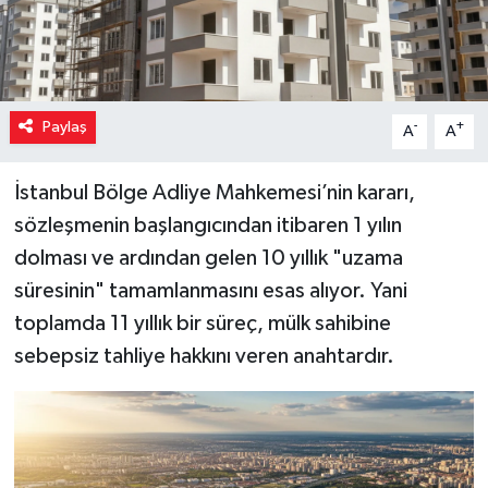
Paylaş
-
+
A
A
İstanbul Bölge Adliye Mahkemesi’nin kararı,
sözleşmenin başlangıcından itibaren 1 yılın
dolması ve ardından gelen 10 yıllık "uzama
süresinin" tamamlanmasını esas alıyor. Yani
toplamda 11 yıllık bir süreç, mülk sahibine
sebepsiz tahliye hakkını veren anahtardır.