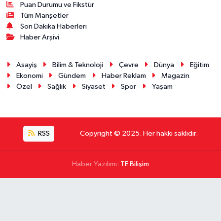
Puan Durumu ve Fikstür
Tüm Manşetler
Son Dakika Haberleri
Haber Arşivi
Asayiş
Bilim & Teknoloji
Çevre
Dünya
Eğitim
Ekonomi
Gündem
Haber Reklam
Magazin
Özel
Sağlık
Siyaset
Spor
Yaşam
RSS
Copyright © 2025. Her hakkı saklıdır.
Haber Yazılımı:
TE Bilişim