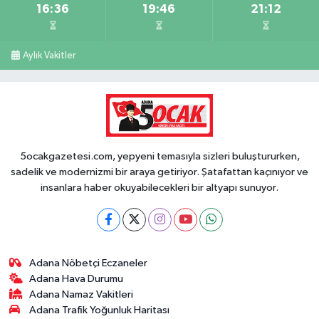
16:36
19:46
21:12
Aylık Vakitler
5ocakgazetesi.com, yepyeni temasıyla sizleri buluştururken,
sadelik ve modernizmi bir araya getiriyor. Şatafattan kaçınıyor ve
insanlara haber okuyabilecekleri bir altyapı sunuyor.
Adana Nöbetçi Eczaneler
Adana Hava Durumu
Adana Namaz Vakitleri
Adana Trafik Yoğunluk Haritası