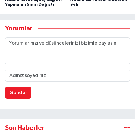
Yapmanın Sınırı Değişti
Seli
Yorumlar
Gönder
Son Haberler