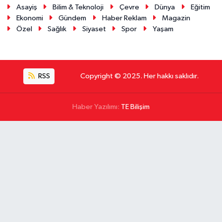
Asayiş
Bilim & Teknoloji
Çevre
Dünya
Eğitim
Ekonomi
Gündem
Haber Reklam
Magazin
Özel
Sağlık
Siyaset
Spor
Yaşam
RSS
Copyright © 2025. Her hakkı saklıdır.
Haber Yazılımı:
TE Bilişim