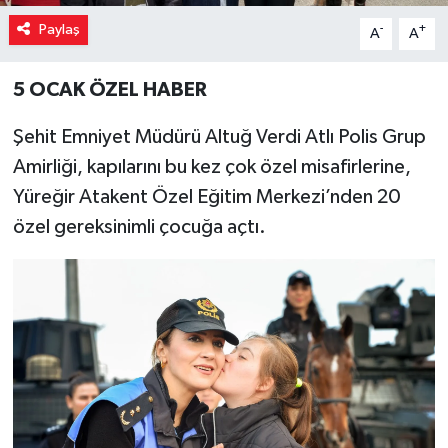
Paylaş
-
+
A
A
5 OCAK ÖZEL HABER
Şehit Emniyet Müdürü Altuğ Verdi Atlı Polis Grup
Amirliği, kapılarını bu kez çok özel misafirlerine,
Yüreğir Atakent Özel Eğitim Merkezi’nden 20
özel gereksinimli çocuğa açtı.