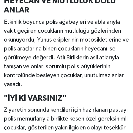
HEYECAN VE MUTLULUK DOLU
ANLAR
Etkinlik boyunca polis ağabeyleri ve ablalarıyla
vakit geçiren çocukların mutluluğu gözlerinden
okunuyordu, Yunus ekiplerinin motosikletlerine ve
polis araçlarına binen çocukların heyecanı ise
görülmeye değerdi. Atlı Birliklerin asil atlarıyla
tanışan ve onları sorumlu polis büyüklerinin
kontrolünde besleyen çocuklar, unutulmaz anlar
yaşadı.
"İYİ Kİ VARSINIZ"
Ziyaretin sonunda kendileri için hazırlanan pastayı
polis memurlarıyla birlikte kesen özel gereksinimli
çocuklar, gösterilen yakın ilgiden dolayı teşekkür