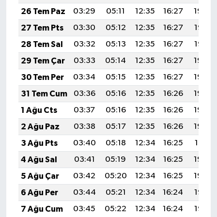
26 Tem Paz
03:29
05:11
12:35
16:27
19:48
27 Tem Pts
03:30
05:12
12:35
16:27
19:47
28 Tem Sal
03:32
05:13
12:35
16:27
19:47
29 Tem Çar
03:33
05:14
12:35
16:27
19:46
30 Tem Per
03:34
05:15
12:35
16:27
19:45
31 Tem Cum
03:36
05:16
12:35
16:26
19:44
1 Ağu Cts
03:37
05:16
12:35
16:26
19:43
2 Ağu Paz
03:38
05:17
12:35
16:26
19:42
3 Ağu Pts
03:40
05:18
12:34
16:25
19:41
4 Ağu Sal
03:41
05:19
12:34
16:25
19:40
5 Ağu Çar
03:42
05:20
12:34
16:25
19:39
6 Ağu Per
03:44
05:21
12:34
16:24
19:37
7 Ağu Cum
03:45
05:22
12:34
16:24
19:36