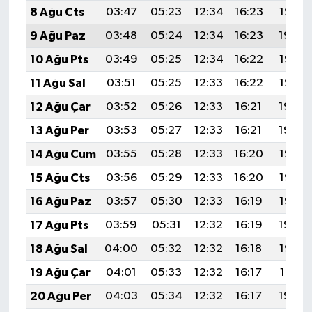
8 Ağu Cts
03:47
05:23
12:34
16:23
19:35
9 Ağu Paz
03:48
05:24
12:34
16:23
19:34
10 Ağu Pts
03:49
05:25
12:34
16:22
19:33
11 Ağu Sal
03:51
05:25
12:33
16:22
19:32
12 Ağu Çar
03:52
05:26
12:33
16:21
19:30
13 Ağu Per
03:53
05:27
12:33
16:21
19:29
14 Ağu Cum
03:55
05:28
12:33
16:20
19:28
15 Ağu Cts
03:56
05:29
12:33
16:20
19:26
16 Ağu Paz
03:57
05:30
12:33
16:19
19:25
17 Ağu Pts
03:59
05:31
12:32
16:19
19:24
18 Ağu Sal
04:00
05:32
12:32
16:18
19:22
19 Ağu Çar
04:01
05:33
12:32
16:17
19:21
20 Ağu Per
04:03
05:34
12:32
16:17
19:20