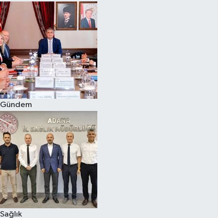
Gündem
Sağlık