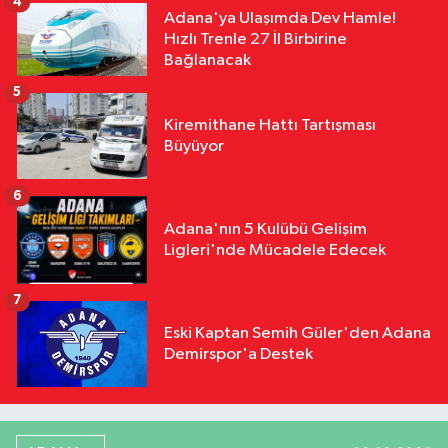
4
Adana'ya Ulaşımda Dev Hamle!
Hızlı Trenle 27 İl Birbirine
Bağlanacak
5
Kiremithane Hattı Tartışması
Büyüyor
6
Adana'nın 5 Kulübü Gelişim
Ligleri'nde Mücadele Edecek
7
Eski Kaptan Semih Güler'den Adana
Demirspor'a Destek