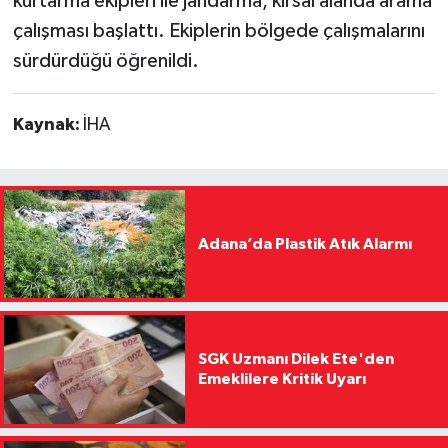
kurtarma ekipleri ile jandarma, kırsal alanda arama
çalışması başlattı. Ekiplerin bölgede çalışmalarını
sürdürdüğü öğrenildi.
Kaynak:
İHA
Adana’da Plastik Atık Alarmı
SGK Uzmanı Dilek Ete'den
Emeklilere Kritik Uyarı