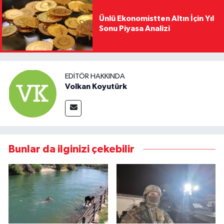
Ünlü Ekonomistten Altın İçin Yıl
Sonu Piyasa Analizi
EDITÖR HAKKINDA
Volkan Koyutürk
Bunlar da ilginizi çekebilir