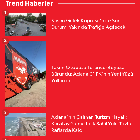
Trend Haberler
1
Kasım Gülek Köprüsü'nde Son
Durum: Yakında Trafiğe Açılacak
2
Takım Otobüsü Turuncu-Beyaza
Büründü: Adana 01 FK'nın Yeni Yüzü
Yollarda
3
Adana'nın Çalınan Turizm Hayali:
Karataş-Yumurtalık Sahil Yolu Tozlu
Raflarda Kaldı