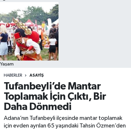
Yaşam
HABERLER
ASAYIŞ
Tufanbeyli’de Mantar
Toplamak İçin Çıktı, Bir
Daha Dönmedi
Adana’nın Tufanbeyli ilçesinde mantar toplamak
için evden ayrılan 65 yaşındaki Tahsin Özmen’den