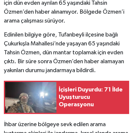
için dün evden ayrılan 65 yaşındaki Tahsin
Özmen’den haber alınamıyor. Bölgede Özmen’i
arama çalışması sürüyor.
Edinilen bilgiye göre, Tufanbeyli ilçesine bağlı
Çukurkışla Mahallesi’nde yaşayan 65 yaşındaki
Tahsin Özmen, dün mantar toplamak için evden
çıktı. Bir süre sonra Özmen’den haber alamayan
yakınları durumu jandarmaya bildirdi.
İçişleri Duyurdu: 71 İlde
Uyuşturucu
Operasyonu
İhbar üzerine bölgeye sevk edilen arama