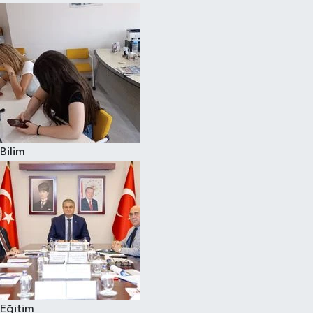
Bilim
Eğitim