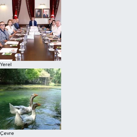
Yerel
Çevre