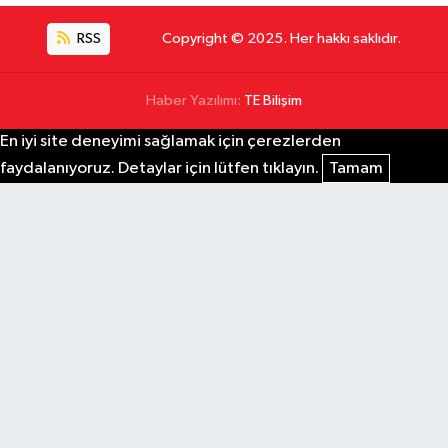
RSS
Copyright © 2025. Her hakkı saklıdır.
Haber Yazılımı:
TE Bilişim
En iyi site deneyimi sağlamak için çerezlerden
faydalanıyoruz. Detaylar için lütfen tıklayın.
Tamam