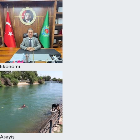
Ekonomi
Asayiş