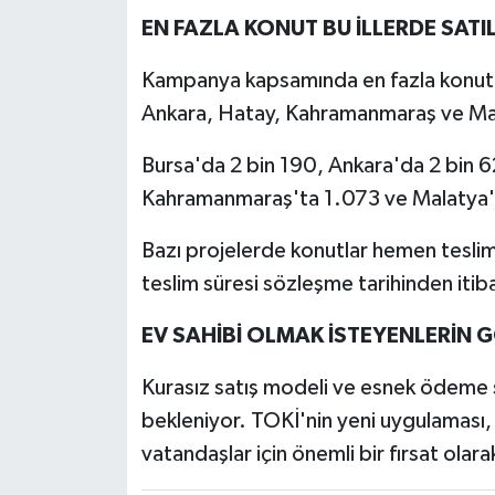
EN FAZLA KONUT BU İLLERDE SAT
Kampanya kapsamında en fazla konut sat
Ankara, Hatay, Kahramanmaraş ve Mala
Bursa'da 2 bin 190, Ankara'da 2 bin 6
Kahramanmaraş'ta 1.073 ve Malatya'd
Bazı projelerde konutlar hemen teslim
teslim süresi sözleşme tarihinden itib
EV SAHİBİ OLMAK İSTEYENLERİN 
Kurasız satış modeli ve esnek ödeme 
bekleniyor. TOKİ'nin yeni uygulaması, ö
vatandaşlar için önemli bir fırsat olara