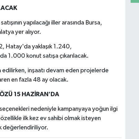
ILACAK
ışının yapılacağı iller arasında Bursa,
tya yer alıyor.
2, Hatay'da yaklaşık 1.240,
a 1.000 konut satışa çıkarılacak.
 edilirken, inşaatı devam eden projelerde
aren en fazla 48 ay olacak.
GÖZÜ 15 HAZİRAN'DA
seçenekleri nedeniyle kampanyaya yoğun ilgi
zellikle ilk kez ev sahibi olmak isteyen
k değerlendiriliyor.