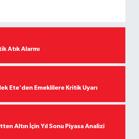
ik Atık Alarmı
ek Ete'den Emeklilere Kritik Uyarı
en Altın İçin Yıl Sonu Piyasa Analizi