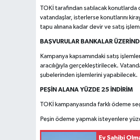
TOKİ tarafından satılacak konutlarda 
vatandaşlar, isterlerse konutlarını k
tapu alınana kadar devir ve satış işle
BAŞVURULAR BANKALAR ÜZERİND
Kampanya kapsamındaki satış işlemleri
aracılığıyla gerçekleştirilecek. Vatan
şubelerinden işlemlerini yapabilecek.
PEŞİN ALANA YÜZDE 25 İNDİRİM
TOKİ kampanyasında farklı ödeme seç
Peşin ödeme yapmak isteyenlere yüzd
Ev Sahibi Olm