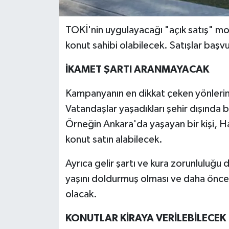
TOKİ'nin uygulayacağı "açık satış" m
konut sahibi olabilecek. Satışlar başv
İKAMET ŞARTI ARANMAYACAK
Kampanyanın en dikkat çeken yönlerind
Vatandaşlar yaşadıkları şehir dışında
Örneğin Ankara'da yaşayan bir kişi, 
konut satın alabilecek.
Ayrıca gelir şartı ve kura zorunluluğu
yaşını doldurmuş olması ve daha önce
olacak.
KONUTLAR KİRAYA VERİLEBİLECEK