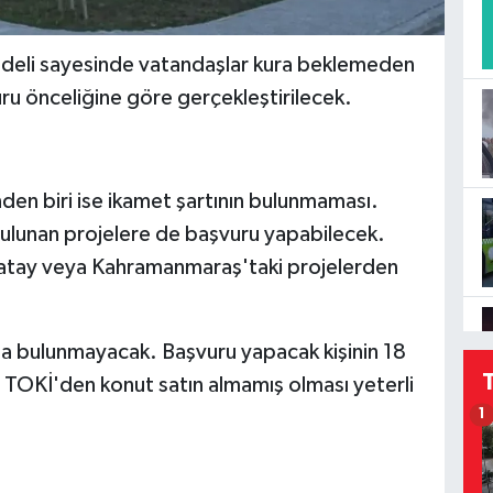
odeli sayesinde vatandaşlar kura beklemeden
uru önceliğine göre gerçekleştirilecek.
en biri ise ikamet şartının bulunmaması.
 bulunan projelere de başvuru yapabilecek.
Hatay veya Kahramanmaraş'taki projelerden
 da bulunmayacak. Başvuru yapacak kişinin 18
 TOKİ'den konut satın almamış olması yeterli
1