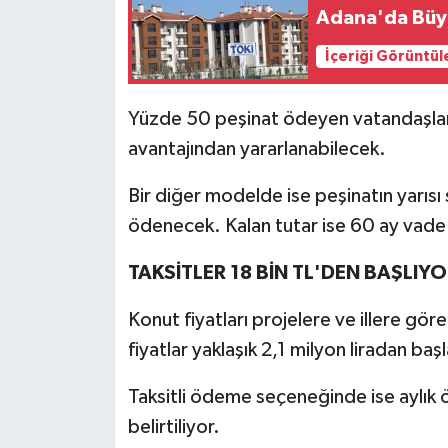
Adana'da Büy
İçeriği Görüntül
Yüzde 50 peşinat ödeyen vatandaşlar 
avantajından yararlanabilecek.
Bir diğer modelde ise peşinatın yarısı 
ödenecek. Kalan tutar ise 60 ay vade i
TAKSİTLER 18 BİN TL'DEN BAŞLIY
Konut fiyatları projelere ve illere gör
fiyatlar yaklaşık 2,1 milyon liradan baş
Taksitli ödeme seçeneğinde ise aylık
belirtiliyor.