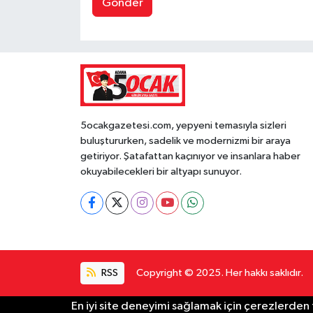
Gönder
5ocakgazetesi.com, yepyeni temasıyla sizleri
buluştururken, sadelik ve modernizmi bir araya
getiriyor. Şatafattan kaçınıyor ve insanlara haber
okuyabilecekleri bir altyapı sunuyor.
RSS
Copyright © 2025. Her hakkı saklıdır.
En iyi site deneyimi sağlamak için çerezlerden f