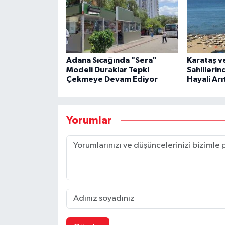
Adana Sıcağında "Sera"
Karataş v
Modeli Duraklar Tepki
Sahilleri
Çekmeye Devam Ediyor
Hayali Arı
Yorumlar