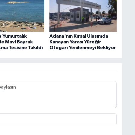
e Yumurtalık
Adana'nın Kırsal Ulaşımda
nde Mavi Bayrak
Kanayan Yarası Yüreğir
tma Tesisine Takıldı
Otogarı Yenilenmeyi Bekliyor