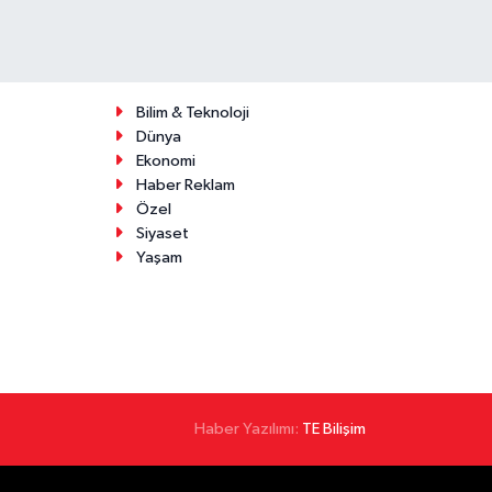
Bilim & Teknoloji
Dünya
Ekonomi
Haber Reklam
Özel
Siyaset
Yaşam
Haber Yazılımı:
TE Bilişim