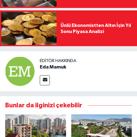
Ünlü Ekonomistten Altın İçin Yıl
Sonu Piyasa Analizi
EDITÖR HAKKINDA
Eda Mamuk
Bunlar da ilginizi çekebilir