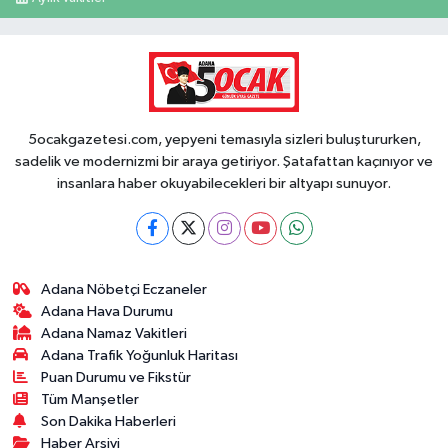
5ocakgazetesi.com, yepyeni temasıyla sizleri buluştururken,
sadelik ve modernizmi bir araya getiriyor. Şatafattan kaçınıyor ve
insanlara haber okuyabilecekleri bir altyapı sunuyor.
Adana Nöbetçi Eczaneler
Adana Hava Durumu
Adana Namaz Vakitleri
Adana Trafik Yoğunluk Haritası
Puan Durumu ve Fikstür
Tüm Manşetler
Son Dakika Haberleri
Haber Arşivi