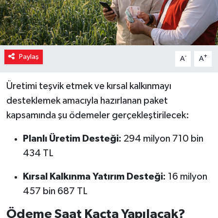
Paylaş
-
+
A
A
Üretimi teşvik etmek ve kırsal kalkınmayı
desteklemek amacıyla hazırlanan paket
kapsamında şu ödemeler gerçekleştirilecek:
Planlı Üretim Desteği:
294 milyon 710 bin
434 TL
Kırsal Kalkınma Yatırım Desteği:
16 milyon
457 bin 687 TL
Ödeme Saat Kaçta Yapılacak?