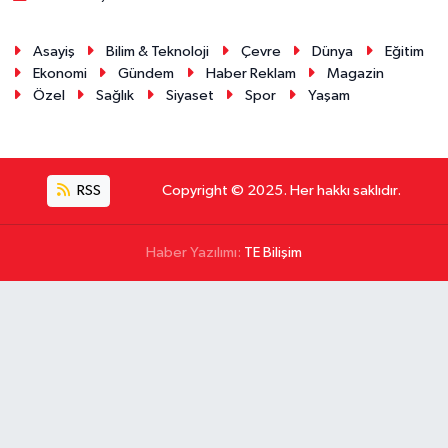
Asayiş
Bilim & Teknoloji
Çevre
Dünya
Eğitim
Ekonomi
Gündem
Haber Reklam
Magazin
Özel
Sağlık
Siyaset
Spor
Yaşam
RSS
Copyright © 2025. Her hakkı saklıdır.
Haber Yazılımı:
TE Bilişim