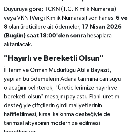
Duyuruya göre; TCKN (T.C. Kimlik Numarası)
veya VKN (Vergi Kimlik Numarası) son hanesi
6 ve
8
olan üreticilere ait ödemeler,
17 Nisan 2026
(Bugün) saat 18:00'den sonra
hesaplara
aktarılacak.
"Hayırlı ve Bereketli Olsun"
İl Tarım ve Orman Müdürlüğü Atilla Bayazıt,
yapılan bu ödemelerin Adana tarımına can suyu
olacağını belirterek, "Üreticilerimize hayırlı ve
bereketli olsun" mesajını paylaştı. Planlı üretim
desteğiyle çiftçilerin girdi maliyetlerinin
hafifletilmesi, kırsal kalkınma desteğiyle de
tarımsal altyapının modernize edilmesi
hedefleniyor.