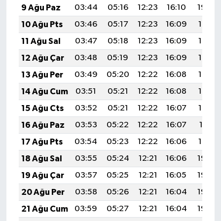
9 Ağu Paz
03:44
05:16
12:23
16:10
19:20
10 Ağu Pts
03:46
05:17
12:23
16:09
19:19
11 Ağu Sal
03:47
05:18
12:23
16:09
19:17
12 Ağu Çar
03:48
05:19
12:23
16:09
19:16
13 Ağu Per
03:49
05:20
12:22
16:08
19:15
14 Ağu Cum
03:51
05:21
12:22
16:08
19:14
15 Ağu Cts
03:52
05:21
12:22
16:07
19:13
16 Ağu Paz
03:53
05:22
12:22
16:07
19:11
17 Ağu Pts
03:54
05:23
12:22
16:06
19:10
18 Ağu Sal
03:55
05:24
12:21
16:06
19:09
19 Ağu Çar
03:57
05:25
12:21
16:05
19:08
20 Ağu Per
03:58
05:26
12:21
16:04
19:06
21 Ağu Cum
03:59
05:27
12:21
16:04
19:05