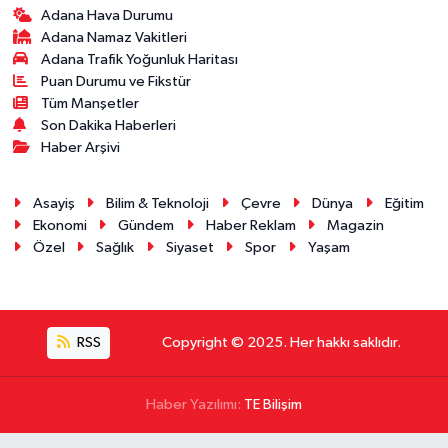
Adana Hava Durumu
Adana Namaz Vakitleri
Adana Trafik Yoğunluk Haritası
Puan Durumu ve Fikstür
Tüm Manşetler
Son Dakika Haberleri
Haber Arşivi
Asayiş
Bilim & Teknoloji
Çevre
Dünya
Eğitim
Ekonomi
Gündem
Haber Reklam
Magazin
Özel
Sağlık
Siyaset
Spor
Yaşam
RSS
Copyright © 2025. Her hakkı saklıdır.
Haber Yazılımı:
TE Bilişim