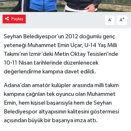
Paylaş
-
+
A
A
Seyhan Belediyespor’un 2012 doğumlu genç
yeteneği Muhammet Emin Uçar, U-14 Yaş Milli
Takımı’nın İzmir’deki Metin Oktay Tesisleri’nde
10-11 Nisan tarihlerinde düzenlenecek
değerlendirme kampına davet edildi.
Adana’dan amatör kulüpler arasında milli takım
kampına çağrılan tek oyuncu olan Muhammet
Emin, hem kişisel başarısıyla hem de Seyhan
Belediyespor altyapısının kalitesini göstermesi
açısından büyük bir başarıya imza attı.