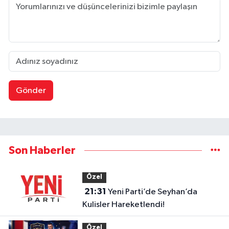
Gönder
Son Haberler
Özel
21:31
Yeni Parti’de Seyhan’da
Kulisler Hareketlendi!
Özel