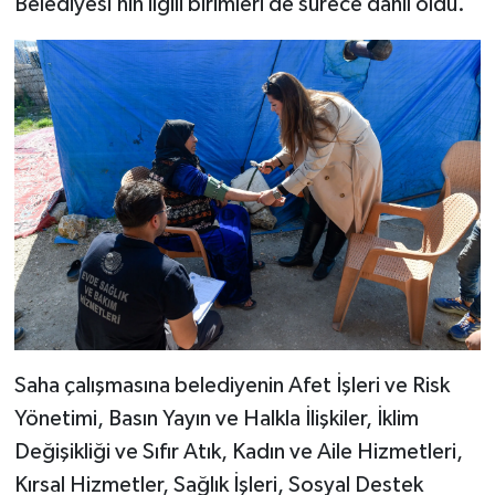
Belediyesi’nin ilgili birimleri de sürece dahil oldu.
Saha çalışmasına belediyenin Afet İşleri ve Risk
Yönetimi, Basın Yayın ve Halkla İlişkiler, İklim
Değişikliği ve Sıfır Atık, Kadın ve Aile Hizmetleri,
Kırsal Hizmetler, Sağlık İşleri, Sosyal Destek