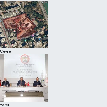
Çevre
Yerel