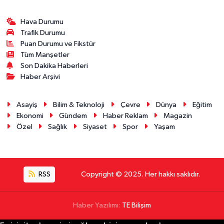
Hava Durumu
Trafik Durumu
Puan Durumu ve Fikstür
Tüm Manşetler
Son Dakika Haberleri
Haber Arşivi
Asayiş
Bilim & Teknoloji
Çevre
Dünya
Eğitim
Ekonomi
Gündem
Haber Reklam
Magazin
Özel
Sağlık
Siyaset
Spor
Yaşam
RSS
Copyright © 2025. Her hakkı saklıdır.
Haber Yazılımı:
TE Bilişim