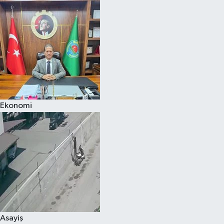
Ekonomi
Asayiş