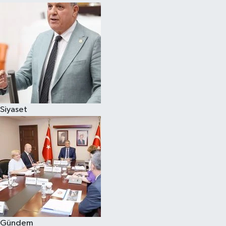
Siyaset
Gündem