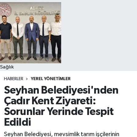
Sağlık
HABERLER
YEREL YÖNETIMLER
Seyhan Belediyesi'nden
Çadır Kent Ziyareti:
Sorunlar Yerinde Tespit
Edildi
Seyhan Belediyesi, mevsimlik tarım işçilerinin