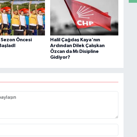
 Sezon Öncesi
Halil Çağdaş Kaya'nın
BaşladI
Ardından Dilek Çalışkan
Özcan da Mı Disipline
Gidiyor?