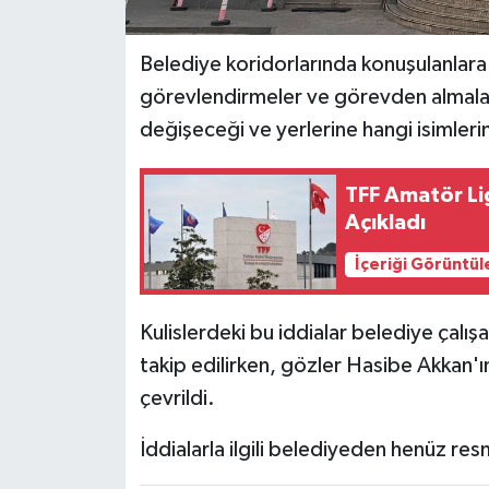
Belediye koridorlarında konuşulanlara
görevlendirmeler ve görevden almala
değişeceği ve yerlerine hangi isimler
TFF Amatör Li
Açıkladı
İçeriği Görüntül
Kulislerdeki bu iddialar belediye çalış
takip edilirken, gözler Hasibe Akkan
çevrildi.
İddialarla ilgili belediyeden henüz res