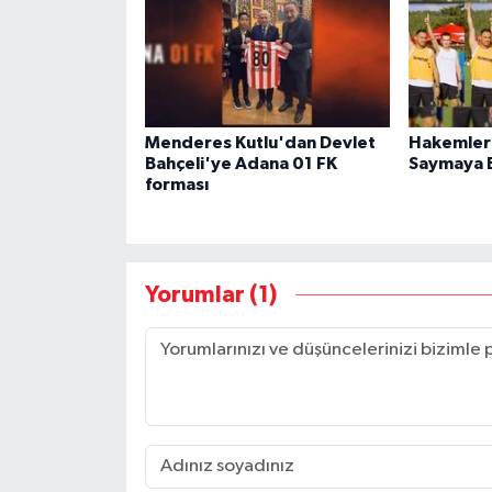
Menderes Kutlu'dan Devlet
Hakemler
Bahçeli'ye Adana 01 FK
Saymaya 
forması
Yorumlar (1)