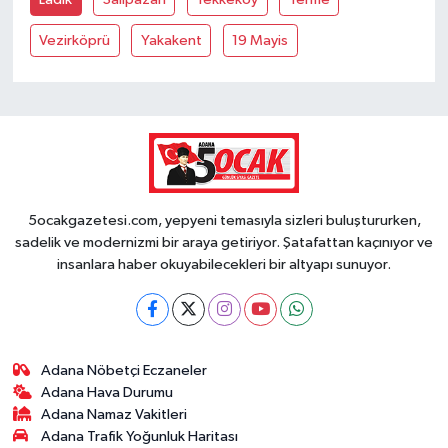
Vezirköprü
Yakakent
19 Mayis
5ocakgazetesi.com, yepyeni temasıyla sizleri buluştururken,
sadelik ve modernizmi bir araya getiriyor. Şatafattan kaçınıyor ve
insanlara haber okuyabilecekleri bir altyapı sunuyor.
Adana Nöbetçi Eczaneler
Adana Hava Durumu
Adana Namaz Vakitleri
Adana Trafik Yoğunluk Haritası