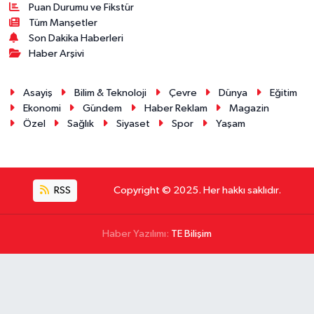
Puan Durumu ve Fikstür
Tüm Manşetler
Son Dakika Haberleri
Haber Arşivi
Asayiş
Bilim & Teknoloji
Çevre
Dünya
Eğitim
Ekonomi
Gündem
Haber Reklam
Magazin
Özel
Sağlık
Siyaset
Spor
Yaşam
RSS
Copyright © 2025. Her hakkı saklıdır.
Haber Yazılımı:
TE Bilişim