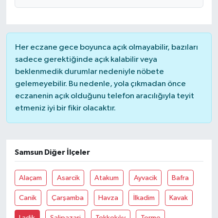
Her eczane gece boyunca açık olmayabilir, bazıları
sadece gerektiğinde açık kalabilir veya
beklenmedik durumlar nedeniyle nöbete
gelemeyebilir. Bu nedenle, yola çıkmadan önce
eczanenin açık olduğunu telefon aracılığıyla teyit
etmeniz iyi bir fikir olacaktır.
Samsun Diğer İlçeler
Alaçam
Asarcik
Atakum
Ayvacik
Bafra
Canik
Çarşamba
Havza
İlkadim
Kavak
Ladik
Salipazari
Tekkeköy
Terme