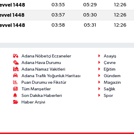
levvel 1448
03:55
05:29
12:26
levvel 1448
03:57
05:30
12:26
levvel 1448
03:58
05:31
12:26
Adana Nöbetçi Eczaneler
Asayiş
Adana Hava Durumu
Çevre
Adana Namaz Vakitleri
Eğitim
Adana Trafik Yoğunluk Haritası
Gündem
Puan Durumu ve Fikstür
Magazin
Tüm Manşetler
Sağlık
Son Dakika Haberleri
Spor
Haber Arşivi