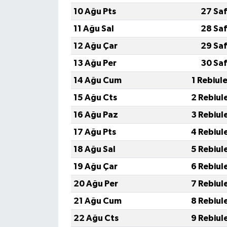
10 Ağu Pts
27 Saf
11 Ağu Sal
28 Saf
12 Ağu Çar
29 Saf
13 Ağu Per
30 Saf
14 Ağu Cum
1 Rebiul
15 Ağu Cts
2 Rebiul
16 Ağu Paz
3 Rebiul
17 Ağu Pts
4 Rebiul
18 Ağu Sal
5 Rebiul
19 Ağu Çar
6 Rebiul
20 Ağu Per
7 Rebiul
21 Ağu Cum
8 Rebiul
22 Ağu Cts
9 Rebiul