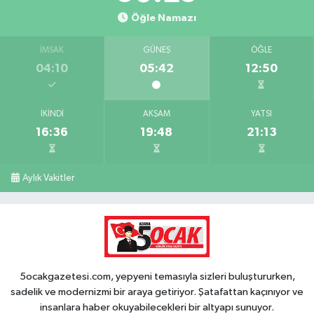
Öğle Namazı
İMSAK
GÜNEŞ
ÖĞLE
04:10
05:42
12:50
İKINDI
AKŞAM
YATSI
16:36
19:48
21:13
Aylık Vakitler
5ocakgazetesi.com, yepyeni temasıyla sizleri buluştururken,
sadelik ve modernizmi bir araya getiriyor. Şatafattan kaçınıyor ve
insanlara haber okuyabilecekleri bir altyapı sunuyor.