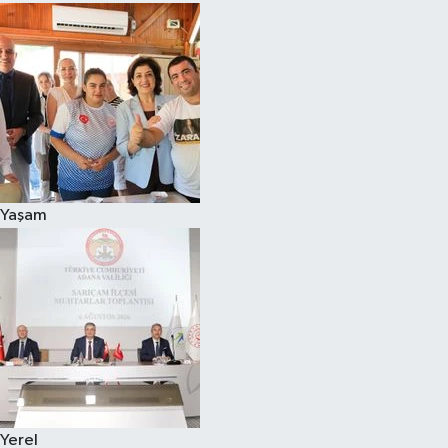
Yaşam
Yerel