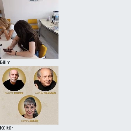
Bilim
Kültür