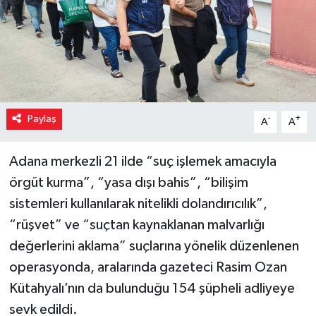
Paylaş
-
+
A
A
Adana merkezli 21 ilde “suç işlemek amacıyla
örgüt kurma”, “yasa dışı bahis”, “bilişim
sistemleri kullanılarak nitelikli dolandırıcılık”,
“rüşvet” ve “suçtan kaynaklanan malvarlığı
değerlerini aklama” suçlarına yönelik düzenlenen
operasyonda, aralarında gazeteci Rasim Ozan
Kütahyalı’nın da bulunduğu 154 şüpheli adliyeye
sevk edildi.