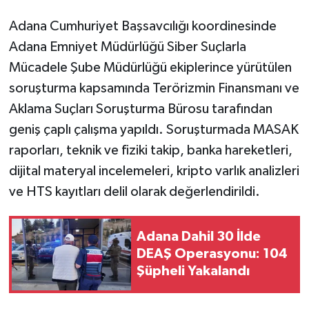
Adana Cumhuriyet Başsavcılığı koordinesinde
Adana Emniyet Müdürlüğü Siber Suçlarla
Mücadele Şube Müdürlüğü ekiplerince yürütülen
soruşturma kapsamında Terörizmin Finansmanı ve
Aklama Suçları Soruşturma Bürosu tarafından
geniş çaplı çalışma yapıldı. Soruşturmada MASAK
raporları, teknik ve fiziki takip, banka hareketleri,
dijital materyal incelemeleri, kripto varlık analizleri
ve HTS kayıtları delil olarak değerlendirildi.
Adana Dahil 30 İlde
DEAŞ Operasyonu: 104
Şüpheli Yakalandı