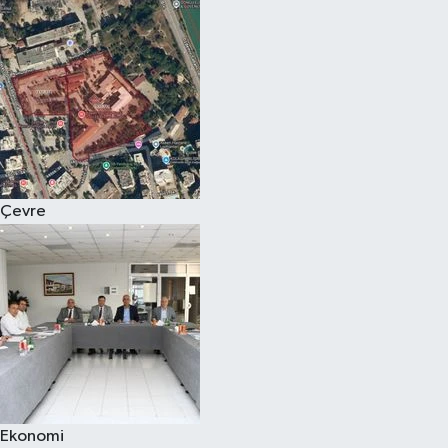
Çevre
Ekonomi