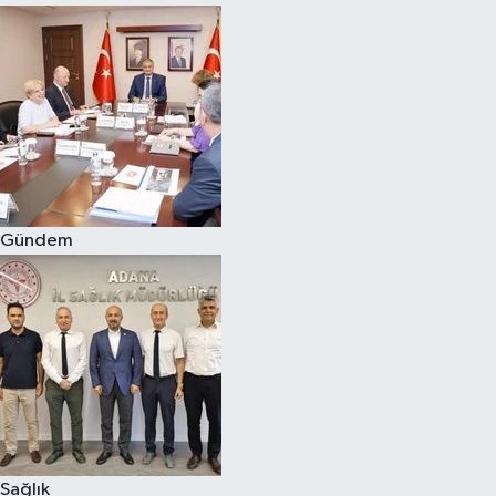
Gündem
Sağlık