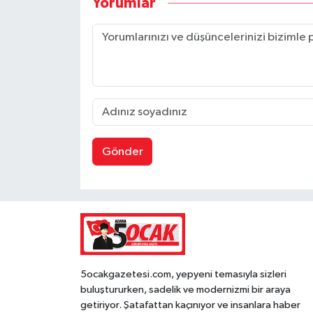
Yorumlar
Gönder
5ocakgazetesi.com, yepyeni temasıyla sizleri
buluştururken, sadelik ve modernizmi bir araya
getiriyor. Şatafattan kaçınıyor ve insanlara haber