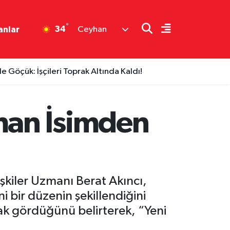
°
34
anlar
Ceyhan
Göçük: İşçileri Toprak Altında Kaldı!
man İsimden
işkiler Uzmanı Berat Akıncı,
i bir düzenin şekillendiğini
arak gördüğünü belirterek, “Yeni