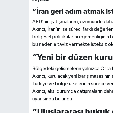
“İran geri adım atmak i
ABD’nin çatışmaların çözümünde daha 
Akıncı, İran’ın ise süreci farklı değerle
bölgesel politikalarını egemenliğinin 
bu nedenle taviz vermekte isteksiz ol
“Yeni bir düzen kur
Bölgedeki gelişmelerin yalnızca Orta D
Akıncı, kurulacak yeni barış masasının 
Türkiye ve bölge ülkelerinin sürece ve
Akıncı, aksi durumda çatışmaların daha
uyarısında bulundu.
“Uluslararası hukuk 