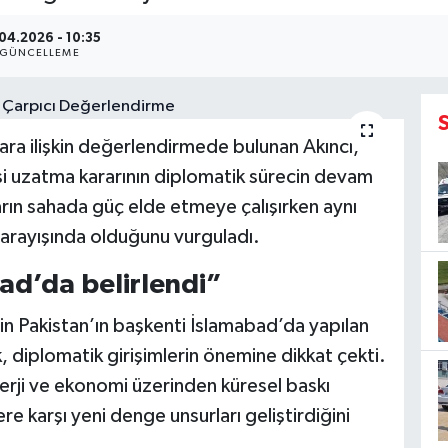
04.2026 - 10:35
GÜNCELLEME
ara ilişkin değerlendirmede bulunan Akıncı,
 uzatma kararının diplomatik sürecin devam
ların sahada güç elde etmeye çalışırken aynı
rayışında olduğunu vurguladı.
bad’da belirlendi”
in Pakistan’ın başkenti İslamabad’da yapılan
, diplomatik girişimlerin önemine dikkat çekti.
nerji ve ekonomi üzerinden küresel baskı
e karşı yeni denge unsurları geliştirdiğini