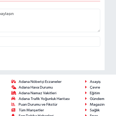
Adana Nöbetçi Eczaneler
Asayiş
Adana Hava Durumu
Çevre
Adana Namaz Vakitleri
Eğitim
Adana Trafik Yoğunluk Haritası
Gündem
Puan Durumu ve Fikstür
Magazin
Tüm Manşetler
Sağlık
Son Dakika Haberleri
Spor