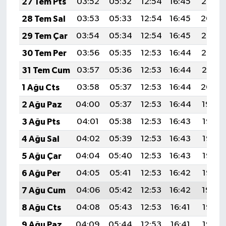
27 Tem Pts
03:52
05:32
12:54
16:45
20:05
28 Tem Sal
03:53
05:33
12:54
16:45
20:04
29 Tem Çar
03:54
05:34
12:54
16:45
20:03
30 Tem Per
03:56
05:35
12:53
16:44
20:02
31 Tem Cum
03:57
05:36
12:53
16:44
20:01
1 Ağu Cts
03:58
05:37
12:53
16:44
20:00
2 Ağu Paz
04:00
05:37
12:53
16:44
19:59
3 Ağu Pts
04:01
05:38
12:53
16:43
19:58
4 Ağu Sal
04:02
05:39
12:53
16:43
19:57
5 Ağu Çar
04:04
05:40
12:53
16:43
19:56
6 Ağu Per
04:05
05:41
12:53
16:42
19:55
7 Ağu Cum
04:06
05:42
12:53
16:42
19:54
8 Ağu Cts
04:08
05:43
12:53
16:41
19:53
9 Ağu Paz
04:09
05:44
12:53
16:41
19:52