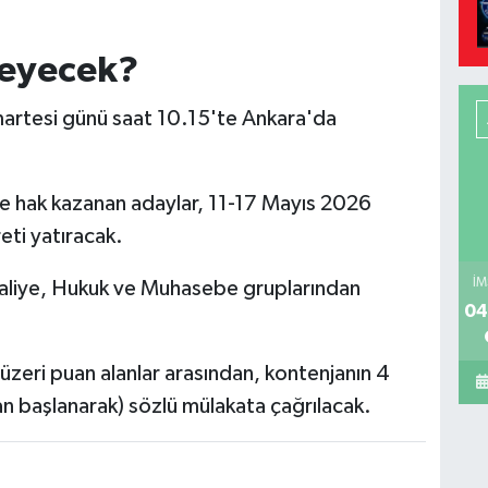
şleyecek?
rtesi günü saat 10.15'te Ankara'da
ye hak kazanan adaylar, 11-17 Mayıs 2026
eti yatıracak.
İM
Maliye, Hukuk ve Muhasebe gruplarından
04
 üzeri puan alanlar arasından, kontenjanın 4
n başlanarak) sözlü mülakata çağrılacak.