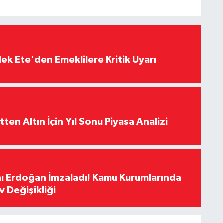
ek Ete'den Emeklilere Kritik Uyarı
en Altın İçin Yıl Sonu Piyasa Analizi
 Erdoğan İmzaladı! Kamu Kurumlarında
 Değişikliği