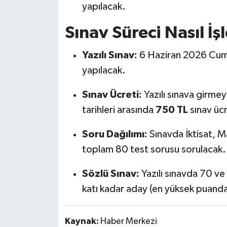
yapılacak.
Sınav Süreci Nasıl İ
Yazılı Sınav:
6 Haziran 2026 Cuma
yapılacak.
Sınav Ücreti:
Yazılı sınava girme
tarihleri arasında
750 TL
sınav ücr
Soru Dağılımı:
Sınavda İktisat, 
toplam 80 test sorusu sorulacak.
Sözlü Sınav:
Yazılı sınavda 70 ve
katı kadar aday (en yüksek puanda
Kaynak:
Haber Merkezi