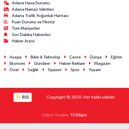
Adana Hava Durumu
Adana Namaz Vakitleri
Adana Trafik Yoğunluk Haritası
Puan Durumu ve Fikstür
Tüm Manşetler
Son Dakika Haberleri
Haber Arşivi
Asayiş
Bilim & Teknoloji
Çevre
Dünya
Eğitim
Ekonomi
Gündem
Haber Reklam
Magazin
Özel
Sağlık
Siyaset
Spor
Yaşam
RSS
Copyright © 2025. Her hakkı saklıdır.
Haber Yazılımı:
TE Bilişim