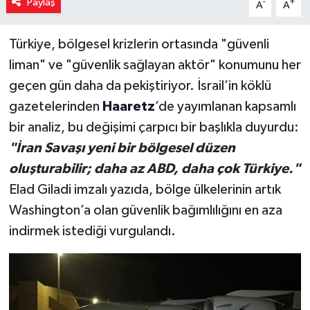
Paylaş
-
+
A
A
Türkiye, bölgesel krizlerin ortasında "güvenli
liman" ve "güvenlik sağlayan aktör" konumunu her
geçen gün daha da pekiştiriyor. İsrail’in köklü
gazetelerinden
Haaretz
’de yayımlanan kapsamlı
bir analiz, bu değişimi çarpıcı bir başlıkla duyurdu:
"İran Savaşı yeni bir bölgesel düzen
oluşturabilir; daha az ABD, daha çok Türkiye."
Elad Giladi imzalı yazıda, bölge ülkelerinin artık
Washington’a olan güvenlik bağımlılığını en aza
indirmek istediği vurgulandı.