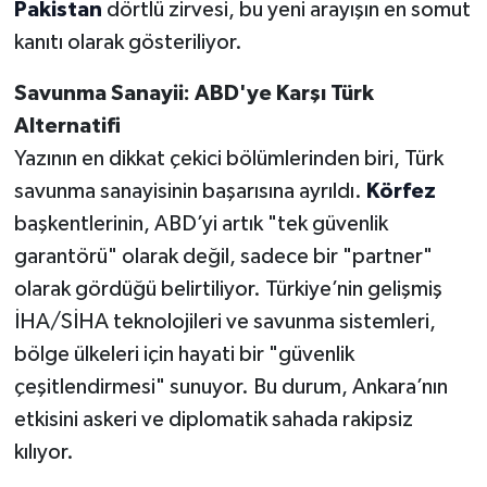
Pakistan
dörtlü zirvesi, bu yeni arayışın en somut
kanıtı olarak gösteriliyor.
Savunma Sanayii: ABD'ye Karşı Türk
Alternatifi
Yazının en dikkat çekici bölümlerinden biri, Türk
savunma sanayisinin başarısına ayrıldı.
Körfez
başkentlerinin, ABD’yi artık "tek güvenlik
garantörü" olarak değil, sadece bir "partner"
olarak gördüğü belirtiliyor. Türkiye’nin gelişmiş
İHA/SİHA teknolojileri ve savunma sistemleri,
bölge ülkeleri için hayati bir "güvenlik
çeşitlendirmesi" sunuyor. Bu durum, Ankara’nın
etkisini askeri ve diplomatik sahada rakipsiz
kılıyor.