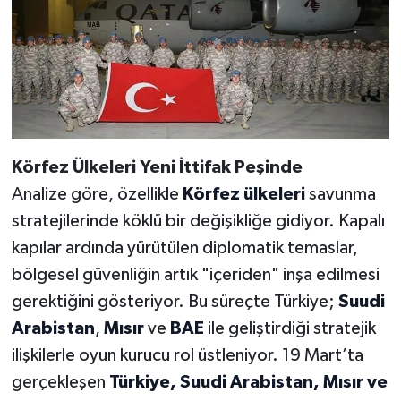
Körfez Ülkeleri Yeni İttifak Peşinde
Analize göre, özellikle
Körfez ülkeleri
savunma
stratejilerinde köklü bir değişikliğe gidiyor. Kapalı
kapılar ardında yürütülen diplomatik temaslar,
bölgesel güvenliğin artık "içeriden" inşa edilmesi
gerektiğini gösteriyor. Bu süreçte Türkiye;
Suudi
Arabistan
,
Mısır
ve
BAE
ile geliştirdiği stratejik
ilişkilerle oyun kurucu rol üstleniyor. 19 Mart’ta
gerçekleşen
Türkiye, Suudi Arabistan, Mısır ve