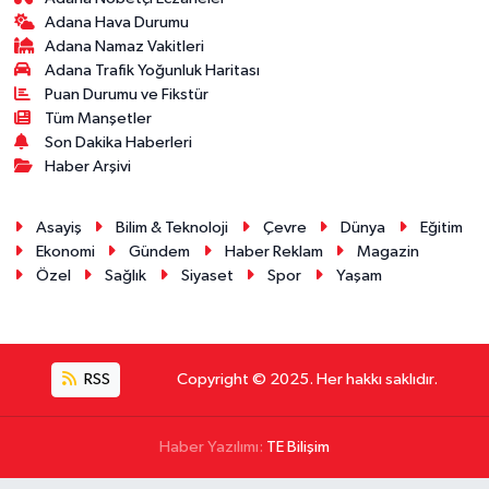
Adana Hava Durumu
Adana Namaz Vakitleri
Adana Trafik Yoğunluk Haritası
Puan Durumu ve Fikstür
Tüm Manşetler
Son Dakika Haberleri
Haber Arşivi
Asayiş
Bilim & Teknoloji
Çevre
Dünya
Eğitim
Ekonomi
Gündem
Haber Reklam
Magazin
Özel
Sağlık
Siyaset
Spor
Yaşam
RSS
Copyright © 2025. Her hakkı saklıdır.
Haber Yazılımı:
TE Bilişim