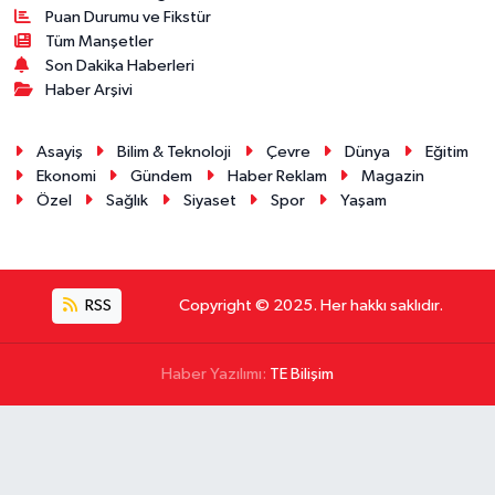
Puan Durumu ve Fikstür
Tüm Manşetler
Son Dakika Haberleri
Haber Arşivi
Asayiş
Bilim & Teknoloji
Çevre
Dünya
Eğitim
Ekonomi
Gündem
Haber Reklam
Magazin
Özel
Sağlık
Siyaset
Spor
Yaşam
RSS
Copyright © 2025. Her hakkı saklıdır.
Haber Yazılımı:
TE Bilişim