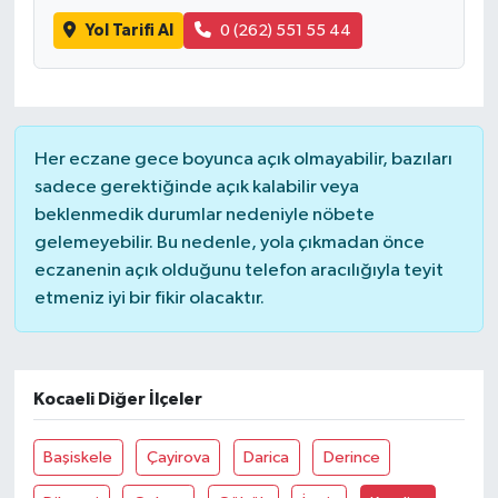
Yol Tarifi Al
0 (262) 551 55 44
Her eczane gece boyunca açık olmayabilir, bazıları
sadece gerektiğinde açık kalabilir veya
beklenmedik durumlar nedeniyle nöbete
gelemeyebilir. Bu nedenle, yola çıkmadan önce
eczanenin açık olduğunu telefon aracılığıyla teyit
etmeniz iyi bir fikir olacaktır.
Kocaeli Diğer İlçeler
Başiskele
Çayirova
Darica
Derince