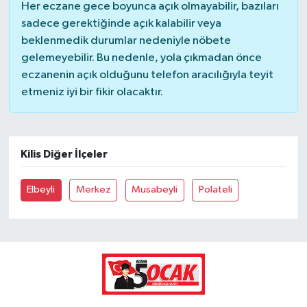
Her eczane gece boyunca açık olmayabilir, bazıları
sadece gerektiğinde açık kalabilir veya
beklenmedik durumlar nedeniyle nöbete
gelemeyebilir. Bu nedenle, yola çıkmadan önce
eczanenin açık olduğunu telefon aracılığıyla teyit
etmeniz iyi bir fikir olacaktır.
Kilis Diğer İlçeler
Elbeyli
Merkez
Musabeyli
Polateli