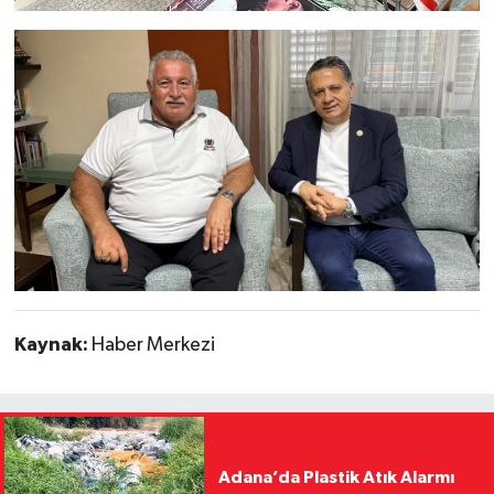
Kaynak:
Haber Merkezi
Adana’da Plastik Atık Alarmı