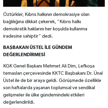
Öztürkler, Kıbrıs halkının demokrasiye olan
bağlılığına dikkat çekerek, “Kıbrıs halkı
demokratik haklarını her koşulda kullanma
iradesine sahiptir” dedi.
BAŞBAKAN ÜSTEL İLE GÜNDEM
DEĞERLENDİRMESİ
KGK Genel Başkanı Mehmet Ali Dim, Lefkoşa
temasları çerçevesinde KKTC Başbakanı Dr. Ünal
Üstel ile de bir araya geldi. Görüşmede özellikle
son haftalarda yaşanan toplumsal ve sendikal
gelişmeler ile ülke gündemindeki etkileri
değerlendirildi.