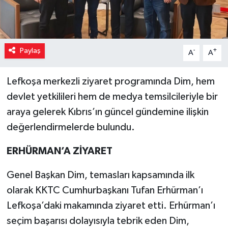
Paylaş
-
+
A
A
Lefkoşa merkezli ziyaret programında Dim, hem
devlet yetkilileri hem de medya temsilcileriyle bir
araya gelerek Kıbrıs’ın güncel gündemine ilişkin
değerlendirmelerde bulundu.
ERHÜRMAN’A ZİYARET
Genel Başkan Dim, temasları kapsamında ilk
olarak KKTC Cumhurbaşkanı Tufan Erhürman’ı
Lefkoşa’daki makamında ziyaret etti. Erhürman’ı
seçim başarısı dolayısıyla tebrik eden Dim,