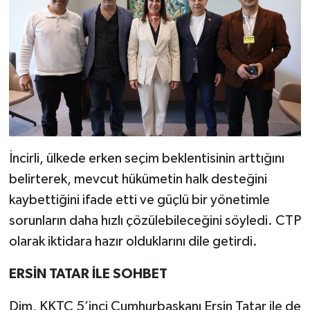
İncirli, ülkede erken seçim beklentisinin arttığını
belirterek, mevcut hükümetin halk desteğini
kaybettiğini ifade etti ve güçlü bir yönetimle
sorunların daha hızlı çözülebileceğini söyledi. CTP
olarak iktidara hazır olduklarını dile getirdi.
ERSİN TATAR İLE SOHBET
Dim, KKTC 5’inci Cumhurbaşkanı Ersin Tatar ile de