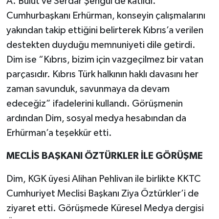
A. Bulut ve Serdar Şengül de katıldı.
Cumhurbaşkanı Erhürman, konseyin çalışmalarını
yakından takip ettiğini belirterek Kıbrıs’a verilen
destekten duyduğu memnuniyeti dile getirdi.
Dim ise “Kıbrıs, bizim için vazgeçilmez bir vatan
parçasıdır. Kıbrıs Türk halkının haklı davasını her
zaman savunduk, savunmaya da devam
edeceğiz” ifadelerini kullandı. Görüşmenin
ardından Dim, sosyal medya hesabından da
Erhürman’a teşekkür etti.
MECLİS BAŞKANI ÖZTÜRKLER İLE GÖRÜŞME
Dim, KGK üyesi Alihan Pehlivan ile birlikte KKTC
Cumhuriyet Meclisi Başkanı Ziya Öztürkler’i de
ziyaret etti. Görüşmede Küresel Medya dergisi