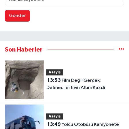
Gönder
Son Haberler
Asayiş
13:53
Film Değil Gerçek:
Defineciler Evin Altını Kazdı
Asayiş
13:49
Yolcu Otobüsü Kamyonete