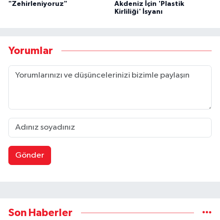
"Zehirleniyoruz"
Akdeniz İçin 'Plastik
Kirliliği' İsyanı
Yorumlar
Gönder
Son Haberler