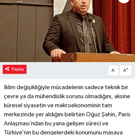
Paylaş
-
+
A
A
İklim değişikliğiyle mücadelenin sadece teknik bir
çevre ya da mühendislik sorunu olmadığını, aksine
küresel siyasetin ve makroekonominin tam
merkezinde yer aldığını belirten Oğuz Şahin, Paris
Anlaşması’ndan bu yana gelişen süreci ve
Türkiye’nin bu dengelerdeki konumunu masaya