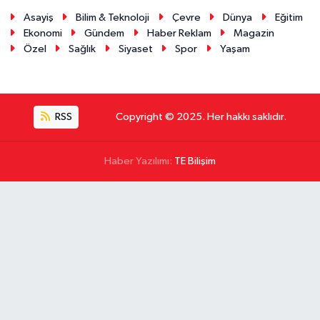
Asayiş
Bilim & Teknoloji
Çevre
Dünya
Eğitim
Ekonomi
Gündem
Haber Reklam
Magazin
Özel
Sağlık
Siyaset
Spor
Yaşam
RSS
Copyright © 2025. Her hakkı saklıdır.
Haber Yazılımı:
TE Bilişim