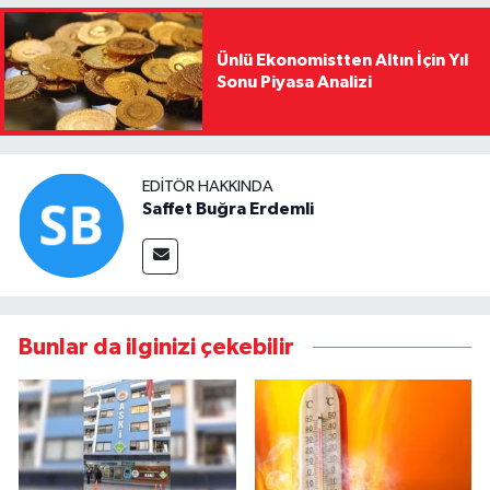
Ünlü Ekonomistten Altın İçin Yıl
Sonu Piyasa Analizi
EDITÖR HAKKINDA
Saffet Buğra Erdemli
Bunlar da ilginizi çekebilir