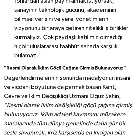
fonlardan aslan payını almak istiyorsak;
sanayinin teknolojik gücünü, akademinin
bilimsel verisini ve yerel yönetimlerin
vizyonunu bir araya getiren nitelikli iş birlikleri
kurmalıyız. Çok paydaşlı katılımın olmadığı
hiçbir uluslararası taahhüt sahada karşılık
bulamaz."
"Resmi Olarak İklim Göçü Çağına Girmiş Bulunuyoruz"
Değerlendirmelerinin sonunda madalyonun insani
ve vicdani boyutuna da parmak basan Kent,
Çevre ve İklim Değişikliği Uzmanı Oğuz Şahin,
"Resmi olarak iklim değişikliği göçü çağına girmiş
bulunuyoruz. İklim adaleti kavramını müzakere
masalarında tüm dünya genelinde daha gür bir
sesle savunmalı, kriz karşısında en kırılgan olan