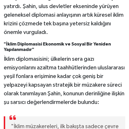
yatırdı. Şahin, ulus devletler ekseninde yürüyen
geleneksel diplomasi anlayışının artık küresel iklim
krizini çözmede tek başına yetersiz kaldığını
önemle vurguladı.
"İklim Diplomasisi Ekonomik ve Sosyal Bir Yeniden
Yapılanmadır"
İklim diplomasisini; ülkelerin sera gazı
emisyonlarını azaltma taahhütlerinden uluslararası
yeşil fonlara erişimine kadar çok geniş bir
yelpazeyi kapsayan stratejik bir müzakere süreci
olarak tanımlayan Şahin, konunun derinliğine ilişkin
şu sarsıcı değerlendirmelerde bulundu:
"İklim müzakereleri, ilk bakışta sadece çevre