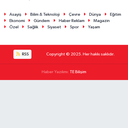
Asayiş
Bilim & Teknoloji
Çevre
Dünya
Eğitim
Ekonomi
Gündem
Haber Reklam
Magazin
Özel
Sağlık
Siyaset
Spor
Yaşam
RSS
Copyright © 2025. Her hakkı saklıdır.
Haber Yazılımı:
TE Bilişim