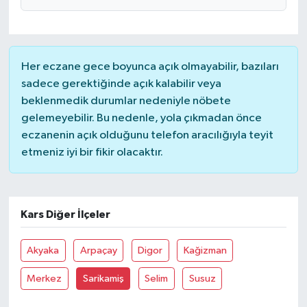
Her eczane gece boyunca açık olmayabilir, bazıları
sadece gerektiğinde açık kalabilir veya
beklenmedik durumlar nedeniyle nöbete
gelemeyebilir. Bu nedenle, yola çıkmadan önce
eczanenin açık olduğunu telefon aracılığıyla teyit
etmeniz iyi bir fikir olacaktır.
Kars Diğer İlçeler
Akyaka
Arpaçay
Digor
Kağizman
Merkez
Sarikamiş
Selim
Susuz