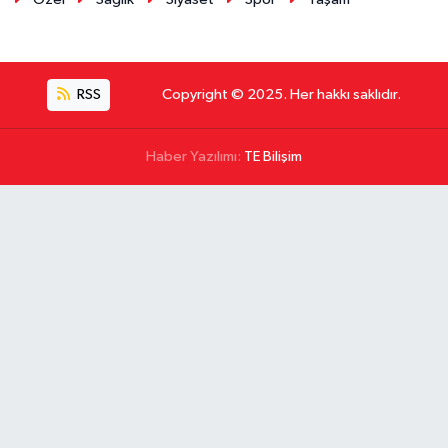
RSS
Copyright © 2025. Her hakkı saklıdır.
Haber Yazılımı:
TE Bilişim