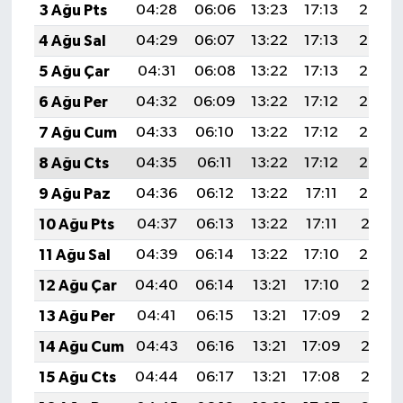
3 Ağu Pts
04:28
06:06
13:23
17:13
20:29
4 Ağu Sal
04:29
06:07
13:22
17:13
20:28
5 Ağu Çar
04:31
06:08
13:22
17:13
20:27
6 Ağu Per
04:32
06:09
13:22
17:12
20:26
7 Ağu Cum
04:33
06:10
13:22
17:12
20:24
8 Ağu Cts
04:35
06:11
13:22
17:12
20:23
9 Ağu Paz
04:36
06:12
13:22
17:11
20:22
10 Ağu Pts
04:37
06:13
13:22
17:11
20:21
11 Ağu Sal
04:39
06:14
13:22
17:10
20:20
12 Ağu Çar
04:40
06:14
13:21
17:10
20:18
13 Ağu Per
04:41
06:15
13:21
17:09
20:17
14 Ağu Cum
04:43
06:16
13:21
17:09
20:16
15 Ağu Cts
04:44
06:17
13:21
17:08
20:15