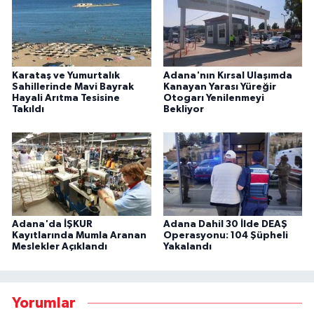
Karataş ve Yumurtalık
Adana'nın Kırsal Ulaşımda
Sahillerinde Mavi Bayrak
Kanayan Yarası Yüreğir
Hayali Arıtma Tesisine
Otogarı Yenilenmeyi
Takıldı
Bekliyor
Adana'da İŞKUR
Adana Dahil 30 İlde DEAŞ
Kayıtlarında Mumla Aranan
Operasyonu: 104 Şüpheli
Meslekler Açıklandı
Yakalandı
Yorumlar