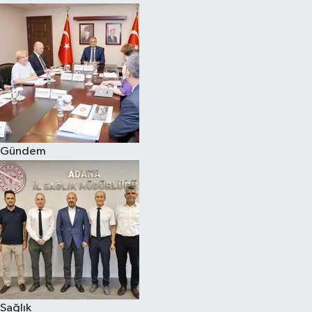
Gündem
Sağlık