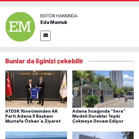
EDITÖR HAKKINDA
Eda Mamuk
Bunlar da ilginizi çekebilir
ATDSK Yönetiminden AK
Adana Sıcağında "Sera"
Parti Adana İl Başkanı
Modeli Duraklar Tepki
Mustafa Özkan'a Ziyaret
Çekmeye Devam Ediyor