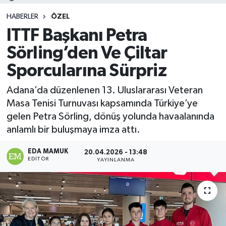
HABERLER
ÖZEL
ITTF Başkanı Petra
Sörling’den Ve Çiltar
Sporcularına Sürpriz
Adana’da düzenlenen 13. Uluslararası Veteran
Masa Tenisi Turnuvası kapsamında Türkiye’ye
gelen Petra Sörling, dönüş yolunda havaalanında
anlamlı bir buluşmaya imza attı.
EDA MAMUK
20.04.2026 - 13:48
EDITÖR
YAYINLANMA