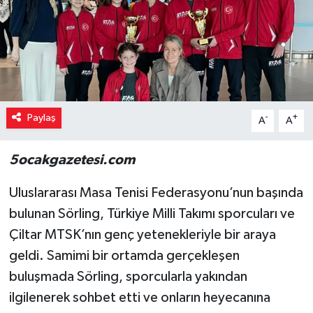
Paylaş
-
+
A
A
5ocakgazetesi.com
Uluslararası Masa Tenisi Federasyonu’nun başında
bulunan Sörling, Türkiye Milli Takımı sporcuları ve
Çiltar MTSK’nın genç yetenekleriyle bir araya
geldi. Samimi bir ortamda gerçekleşen
buluşmada Sörling, sporcularla yakından
ilgilenerek sohbet etti ve onların heyecanına