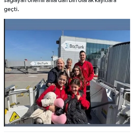
sağlayan önemli anlardan biri olarak kayıtlara
geçti.