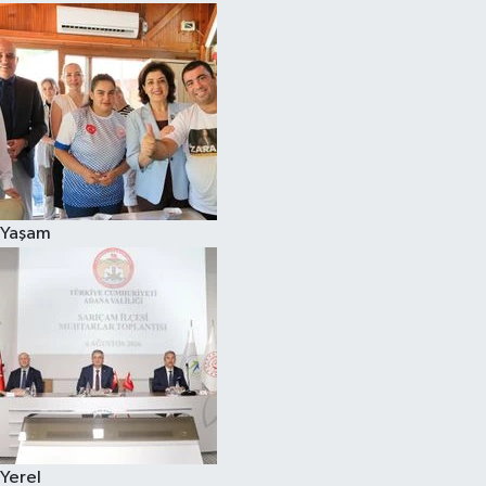
Yaşam
Yerel