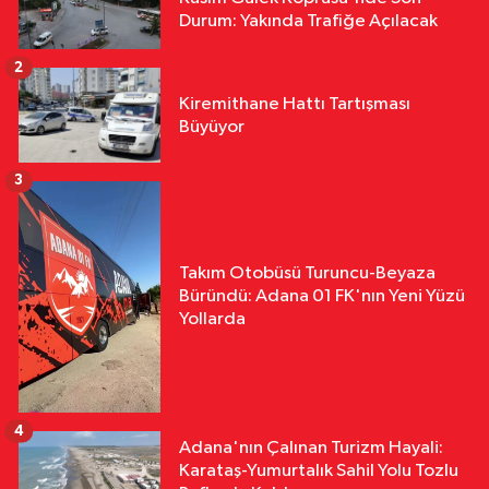
Durum: Yakında Trafiğe Açılacak
2
Kiremithane Hattı Tartışması
Büyüyor
3
Takım Otobüsü Turuncu-Beyaza
Büründü: Adana 01 FK'nın Yeni Yüzü
Yollarda
4
Adana'nın Çalınan Turizm Hayali:
Karataş-Yumurtalık Sahil Yolu Tozlu