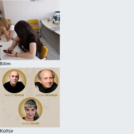
Bilim
Kültür