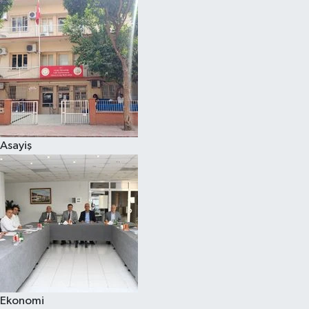
Asayiş
Ekonomi