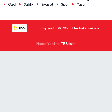
Özel
Sağlık
Siyaset
Spor
Yaşam
RSS
Copyright © 2025. Her hakkı saklıdır.
Haber Yazılımı:
TE Bilişim