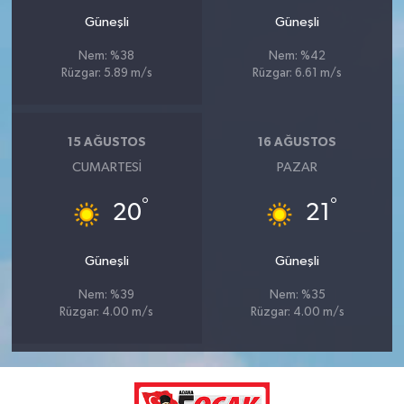
Güneşli
Güneşli
Nem: %38
Nem: %42
Rüzgar: 5.89 m/s
Rüzgar: 6.61 m/s
15 AĞUSTOS
16 AĞUSTOS
CUMARTESI
PAZAR
°
°
20
21
Güneşli
Güneşli
Nem: %39
Nem: %35
Rüzgar: 4.00 m/s
Rüzgar: 4.00 m/s