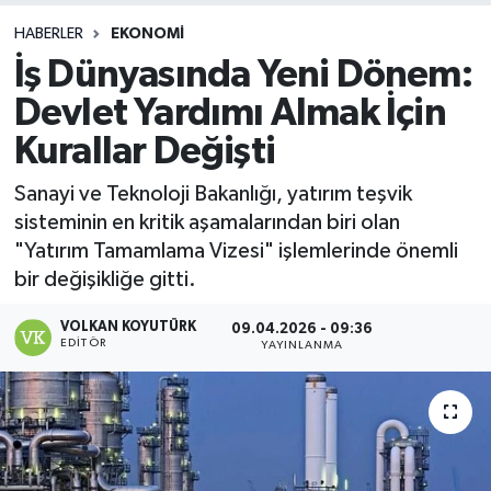
HABERLER
EKONOMI
İş Dünyasında Yeni Dönem:
Devlet Yardımı Almak İçin
Kurallar Değişti
Sanayi ve Teknoloji Bakanlığı, yatırım teşvik
sisteminin en kritik aşamalarından biri olan
"Yatırım Tamamlama Vizesi" işlemlerinde önemli
bir değişikliğe gitti.
VOLKAN KOYUTÜRK
09.04.2026 - 09:36
EDITÖR
YAYINLANMA