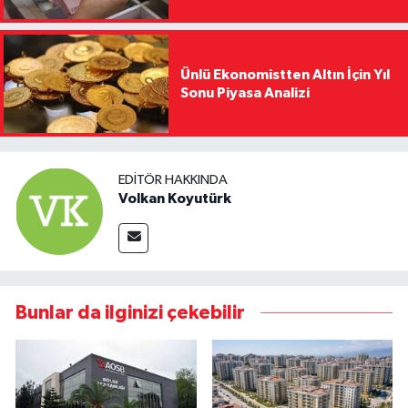
Ünlü Ekonomistten Altın İçin Yıl
Sonu Piyasa Analizi
EDITÖR HAKKINDA
Volkan Koyutürk
Bunlar da ilginizi çekebilir