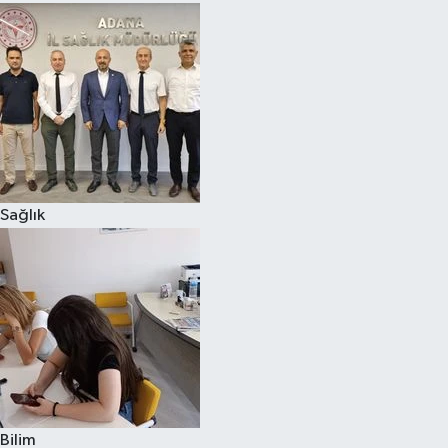
Sağlık
Bilim