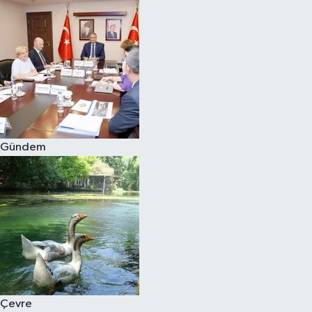
Gündem
Çevre