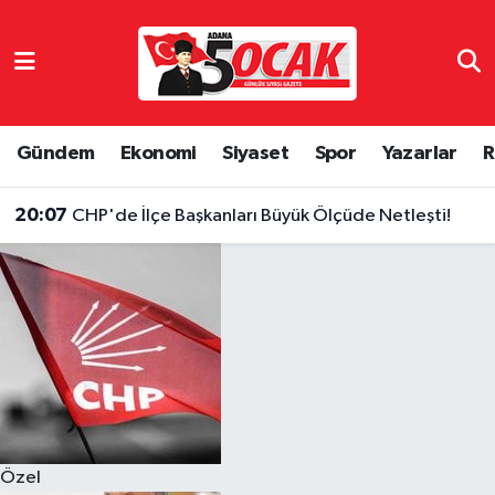
Asayiş
Hava Durumu
Bilim & Teknoloji
Trafik Durumu
Gündem
Ekonomi
Siyaset
Spor
Yazarlar
R
Çevre
Süper Lig Puan Durumu ve Fikstür
20:07
CHP'de İlçe Başkanları Büyük Ölçüde Netleşti!
Dünya
Tüm Manşetler
Eğitim
Son Dakika Haberleri
Ekonomi
Haber Arşivi
Gündem
Özel
Haber Reklam