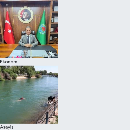
Ekonomi
Asayiş