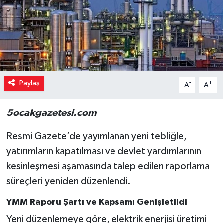
Paylaş
-
+
A
A
5ocakgazetesi.com
Resmi Gazete’de yayımlanan yeni tebliğle,
yatırımların kapatılması ve devlet yardımlarının
kesinleşmesi aşamasında talep edilen raporlama
süreçleri yeniden düzenlendi.
YMM Raporu Şartı ve Kapsamı Genişletildi
Yeni düzenlemeye göre, elektrik enerjisi üretimi