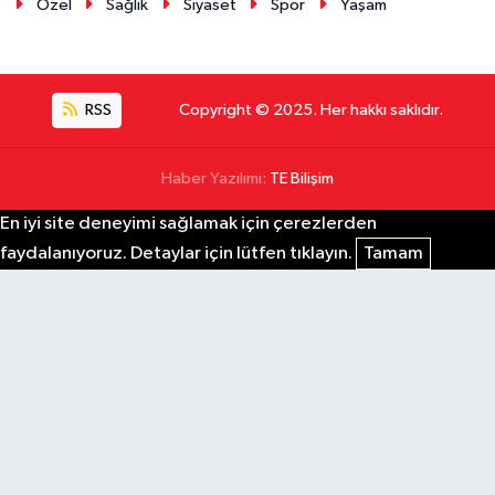
Özel
Sağlık
Siyaset
Spor
Yaşam
RSS
Copyright © 2025. Her hakkı saklıdır.
Haber Yazılımı:
TE Bilişim
En iyi site deneyimi sağlamak için çerezlerden
faydalanıyoruz. Detaylar için lütfen tıklayın.
Tamam