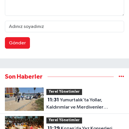
Gönder
Son Haberler
Yerel Yönetimler
11:31
Yumurtalık’ta Yollar,
Kaldırımlar ve Merdivenler
Yenileniyor
Yerel Yönetimler
11:29
Kozan’da Yaz Konserleri