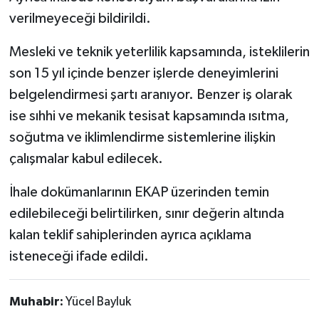
verilmeyeceği bildirildi.
Mesleki ve teknik yeterlilik kapsamında, isteklilerin
son 15 yıl içinde benzer işlerde deneyimlerini
belgelendirmesi şartı aranıyor. Benzer iş olarak
ise sıhhi ve mekanik tesisat kapsamında ısıtma,
soğutma ve iklimlendirme sistemlerine ilişkin
çalışmalar kabul edilecek.
İhale dokümanlarının EKAP üzerinden temin
edilebileceği belirtilirken, sınır değerin altında
kalan teklif sahiplerinden ayrıca açıklama
isteneceği ifade edildi.
Muhabir:
Yücel Bayluk