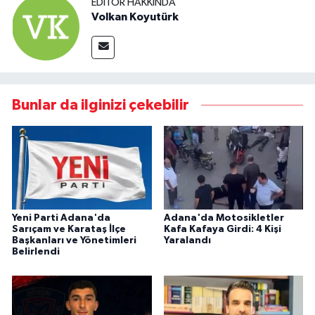
EDITÖR HAKKINDA
Volkan Koyutürk
Bunlar da ilginizi çekebilir
Yeni Parti Adana'da
Adana'da Motosikletler
Sarıçam ve Karataş İlçe
Kafa Kafaya Girdi: 4 Kişi
Başkanları ve Yönetimleri
Yaralandı
Belirlendi