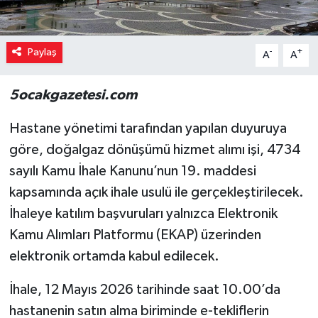
Paylaş
-
+
A
A
5ocakgazetesi.com
Hastane yönetimi tarafından yapılan duyuruya
göre, doğalgaz dönüşümü hizmet alımı işi, 4734
sayılı Kamu İhale Kanunu’nun 19. maddesi
kapsamında açık ihale usulü ile gerçekleştirilecek.
İhaleye katılım başvuruları yalnızca Elektronik
Kamu Alımları Platformu (EKAP) üzerinden
elektronik ortamda kabul edilecek.
İhale, 12 Mayıs 2026 tarihinde saat 10.00’da
hastanenin satın alma biriminde e-tekliflerin