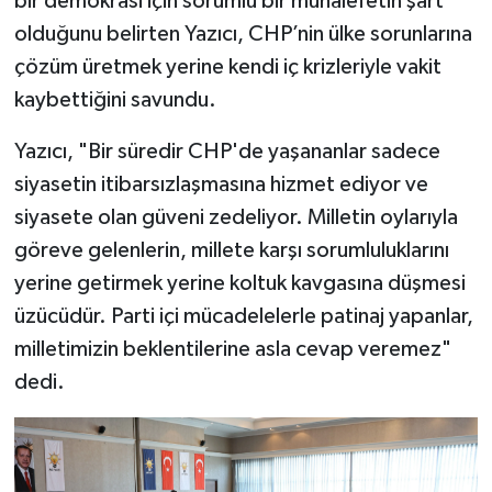
bir demokrasi için sorumlu bir muhalefetin şart
olduğunu belirten Yazıcı, CHP’nin ülke sorunlarına
çözüm üretmek yerine kendi iç krizleriyle vakit
kaybettiğini savundu.
Yazıcı, "Bir süredir CHP'de yaşananlar sadece
siyasetin itibarsızlaşmasına hizmet ediyor ve
siyasete olan güveni zedeliyor. Milletin oylarıyla
göreve gelenlerin, millete karşı sorumluluklarını
yerine getirmek yerine koltuk kavgasına düşmesi
üzücüdür. Parti içi mücadelelerle patinaj yapanlar,
milletimizin beklentilerine asla cevap veremez"
dedi.