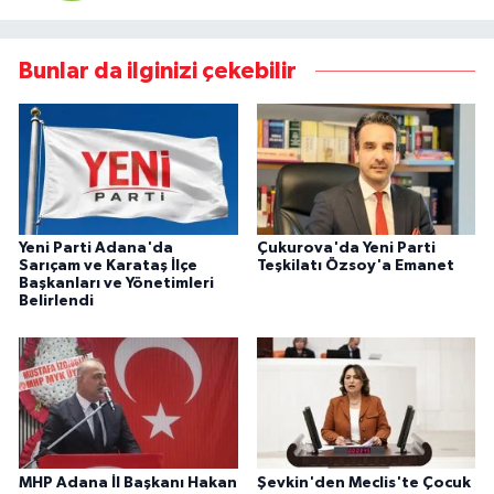
Bunlar da ilginizi çekebilir
Yeni Parti Adana'da
Çukurova'da Yeni Parti
Sarıçam ve Karataş İlçe
Teşkilatı Özsoy'a Emanet
Başkanları ve Yönetimleri
Belirlendi
MHP Adana İl Başkanı Hakan
Şevkin'den Meclis'te Çocuk