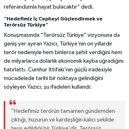
referandumla hayat bulacaktır" dedi.
"Hedefimiz İç Cepheyi Güçlendirmek ve
Terörsüz Türkiye"
Konuşmasında "Terörsüz Türkiye" vizyonuna da
geniş yer ayıran Yazıcı, Türkiye’nin on yıllardır
terör nedeniyle hem binlerce şehit verdiğini hem
de milyarlarca dolarlık ekonomik kayba uğradığını
hatırlattı. Cumhur İttifakı'nın güçlü iradesiyle
mücadelede tarihi bir noktaya gelindiğini
söyleyen Yazıcı, şu ifadeleri kullandı:
"Hedefimiz terörün tamamen gündemden
çıktığı, huzurun ve kardeşliğin kalıcı şekilde
tesis edildiği bir Türkiye'dir. Terörsüz