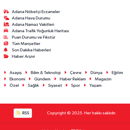
Adana Nöbetçi Eczaneler
Adana Hava Durumu
Adana Namaz Vakitleri
Adana Trafik Yoğunluk Haritası
Puan Durumu ve Fikstür
Tüm Manşetler
Son Dakika Haberleri
Haber Arşivi
Asayiş
Bilim & Teknoloji
Çevre
Dünya
Eğitim
Ekonomi
Gündem
Haber Reklam
Magazin
Özel
Sağlık
Siyaset
Spor
Yaşam
RSS
Copyright © 2025. Her hakkı saklıdır.