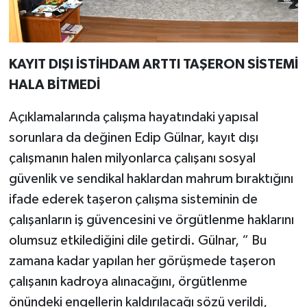
KAYIT DIŞI İSTİHDAM ARTTI TAŞERON SİSTEMİ
HALA BİTMEDİ
Açıklamalarında çalışma hayatındaki yapısal
sorunlara da değinen Edip Gülnar, kayıt dışı
çalışmanın halen milyonlarca çalışanı sosyal
güvenlik ve sendikal haklardan mahrum bıraktığını
ifade ederek taşeron çalışma sisteminin de
çalışanların iş güvencesini ve örgütlenme haklarını
olumsuz etkilediğini dile getirdi. Gülnar, “ Bu
zamana kadar yapılan her görüşmede taşeron
çalışanın kadroya alınacağını, örgütlenme
önündeki engellerin kaldırılacağı sözü verildi,