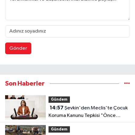
Gönder
Son Haberler
Gündem
14:57
Şevkin'den Meclis'te Çocuk
Koruma Kanunu Tepkisi "Önce
Bataklığı Kurutmak Zorundayız"
Gündem