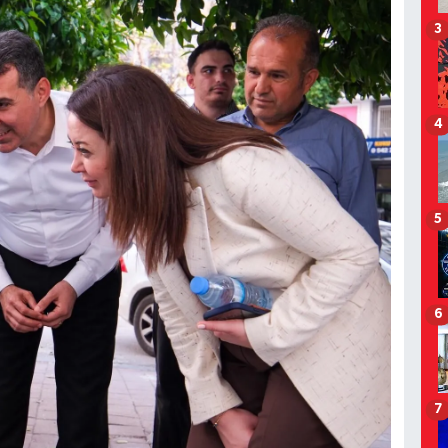
3
4
5
6
7