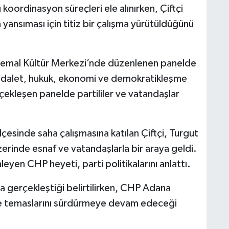
oordinasyon süreçleri ele alınırken, Çiftçi
a yansıması için titiz bir çalışma yürütüldüğünü
Kemal Kültür Merkezi’nde düzenlenen panelde
adalet, hukuk, ekonomi ve demokratikleşme
erçekleşen panelde partililer ve vatandaşlar
sinde saha çalışmasına katılan Çiftçi, Turgut
erinde esnaf ve vatandaşlarla bir araya geldi.
eyen CHP heyeti, parti politikalarını anlattı.
a gerçekleştiği belirtilirken, CHP Adana
le temaslarını sürdürmeye devam edeceği