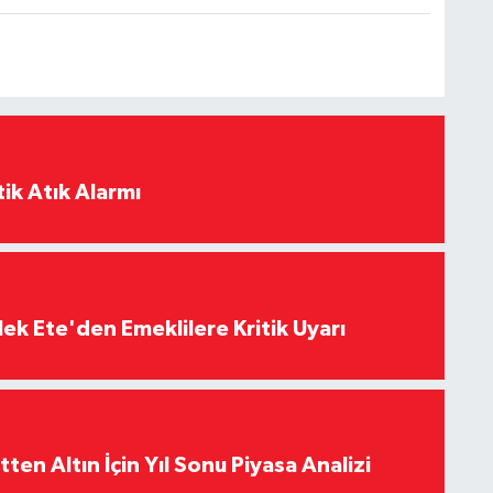
ik Atık Alarmı
ek Ete'den Emeklilere Kritik Uyarı
en Altın İçin Yıl Sonu Piyasa Analizi