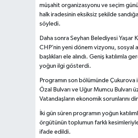
müşahit organizasyonu ve seçim günü k
halk iradesinin eksiksiz şekilde sandığ
söyledi.
Daha sonra Seyhan Belediyesi Yaşar 
CHP’nin yeni dönem vizyonu, sosyal 
başlıkları ele alındı. Geniş katılımla g
yoğun ilgi gösterdi.
Programın son bölümünde Çukurova ilçe
Özal Bulvarı ve Uğur Mumcu Bulvarı üz
Vatandaşların ekonomik sorunlarını dinl
İki gün süren programın yoğun katılıml
örgütünün toplumun farklı kesimleriy
ifade edildi.