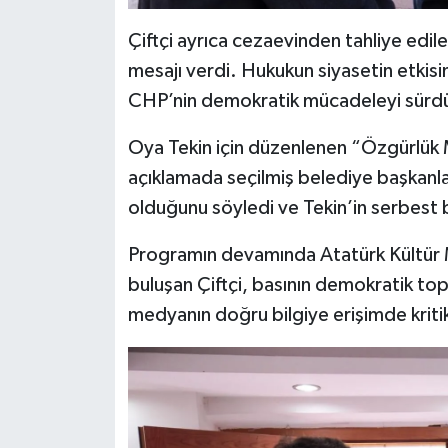
Çiftçi ayrıca cezaevinden tahliye edil
mesajı verdi. Hukukun siyasetin etkisin
CHP’nin demokratik mücadeleyi sürdür
Oya Tekin için düzenlenen “Özgürlük M
açıklamada seçilmiş belediye başkanla
olduğunu söyledi ve Tekin’in serbest 
Programın devamında Atatürk Kültür M
buluşan Çiftçi, basının demokratik top
medyanın doğru bilgiye erişimde kritik 