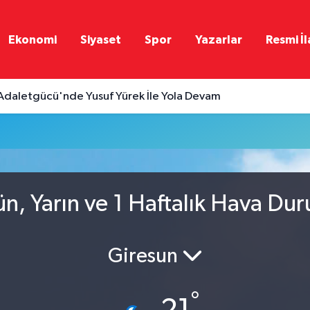
Ekonomi
Siyaset
Spor
Yazarlar
Resmi İl
Adaletgücü'nde Yusuf Yürek İle Yola Devam
n, Yarın ve 1 Haftalık Hava Du
Giresun
°