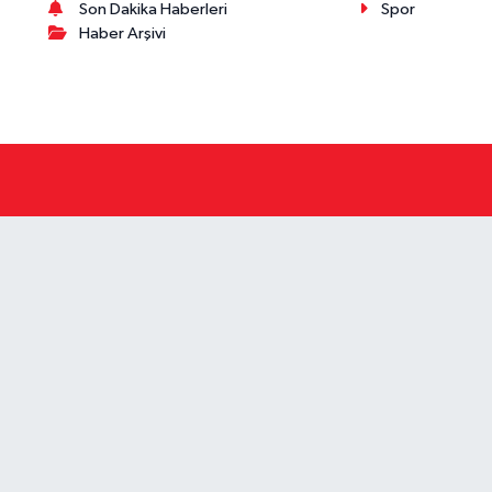
Son Dakika Haberleri
Spor
Haber Arşivi