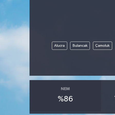
Magazin
Özel
Resmi İlanlar
Alucra
Bulancak
Çamoluk
Sağlık
Siyaset
Spor
Yaşam
NEM
%86
Yerel Yönetimler
Yurttan