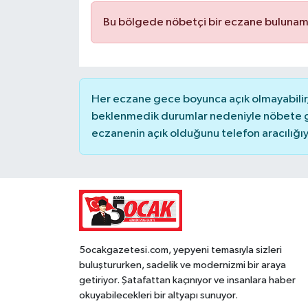
Bu bölgede nöbetçi bir eczane bulunam
Her eczane gece boyunca açık olmayabilir, 
beklenmedik durumlar nedeniyle nöbete g
eczanenin açık olduğunu telefon aracılığıyla 
5ocakgazetesi.com, yepyeni temasıyla sizleri
buluştururken, sadelik ve modernizmi bir araya
getiriyor. Şatafattan kaçınıyor ve insanlara haber
okuyabilecekleri bir altyapı sunuyor.