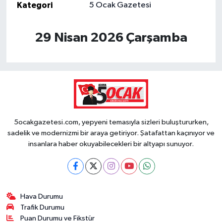
Kategori
5 Ocak Gazetesi
29 Nisan 2026 Çarşamba
5ocakgazetesi.com, yepyeni temasıyla sizleri buluştururken,
sadelik ve modernizmi bir araya getiriyor. Şatafattan kaçınıyor ve
insanlara haber okuyabilecekleri bir altyapı sunuyor.
Hava Durumu
Trafik Durumu
Puan Durumu ve Fikstür