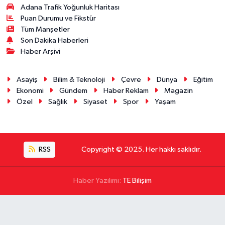
Adana Trafik Yoğunluk Haritası
Puan Durumu ve Fikstür
Tüm Manşetler
Son Dakika Haberleri
Haber Arşivi
Asayiş
Bilim & Teknoloji
Çevre
Dünya
Eğitim
Ekonomi
Gündem
Haber Reklam
Magazin
Özel
Sağlık
Siyaset
Spor
Yaşam
RSS
Copyright © 2025. Her hakkı saklıdır.
Haber Yazılımı:
TE Bilişim