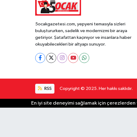
5ocakgazetesi.com, yepyeni temasıyla sizleri
buluştururken, sadelik ve modernizmi bir araya
getiriyor. Şatafattan kaçınıyor ve insanlara haber
okuyabilecekleri bir altyapı sunuyor.
RSS
Copyright © 2025. Her hakkı saklıdır.
En iyi site deneyimi sağlamak için çerezlerden f