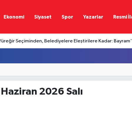
Ekonomi
Siyaset
Spor
Yazarlar
Resmi İl
Yüreğir Seçiminden, Belediyelere Eleştirilere Kadar: Bayra
 Haziran 2026 Salı