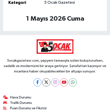
Kategori
5 Ocak Gazetesi
1 Mayıs 2026 Cuma
5ocakgazetesi.com, yepyeni temasıyla sizleri buluştururken,
sadelik ve modernizmi bir araya getiriyor. Şatafattan kaçınıyor ve
insanlara haber okuyabilecekleri bir altyapı sunuyor.
Hava Durumu
Trafik Durumu
Puan Durumu ve Fikstür