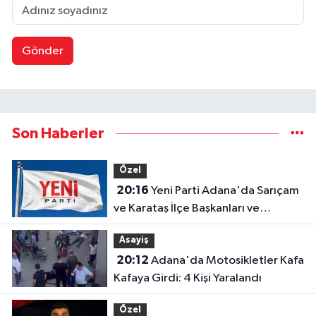
Gönder
Son Haberler
Özel
20:16
Yeni Parti Adana'da Sarıçam
ve Karataş İlçe Başkanları ve
Yönetimleri Belirlendi
Asayiş
20:12
Adana'da Motosikletler Kafa
Kafaya Girdi: 4 Kişi Yaralandı
Özel