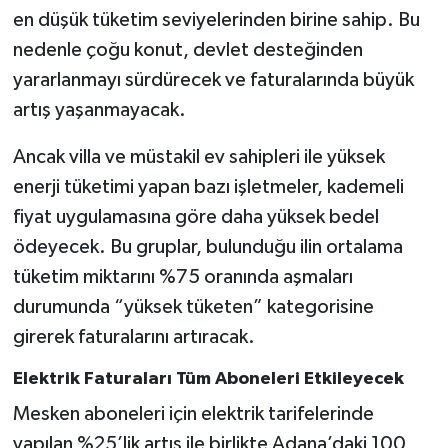
en düşük tüketim seviyelerinden birine sahip. Bu
nedenle çoğu konut, devlet desteğinden
yararlanmayı sürdürecek ve faturalarında büyük
artış yaşanmayacak.
Ancak villa ve müstakil ev sahipleri ile yüksek
enerji tüketimi yapan bazı işletmeler, kademeli
fiyat uygulamasına göre daha yüksek bedel
ödeyecek. Bu gruplar, bulunduğu ilin ortalama
tüketim miktarını %75 oranında aşmaları
durumunda “yüksek tüketen” kategorisine
girerek faturalarını artıracak.
Elektrik Faturaları Tüm Aboneleri Etkileyecek
Mesken aboneleri için elektrik tarifelerinde
yapılan %25’lik artış ile birlikte Adana’daki 100