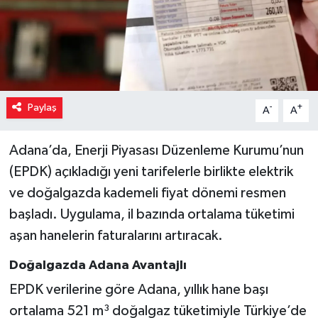
Paylaş
-
+
A
A
Adana’da, Enerji Piyasası Düzenleme Kurumu’nun
(EPDK) açıkladığı yeni tarifelerle birlikte elektrik
ve doğalgazda kademeli fiyat dönemi resmen
başladı. Uygulama, il bazında ortalama tüketimi
aşan hanelerin faturalarını artıracak.
Doğalgazda Adana Avantajlı
EPDK verilerine göre Adana, yıllık hane başı
ortalama 521 m³ doğalgaz tüketimiyle Türkiye’de