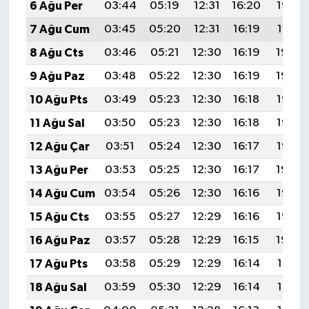
6 Ağu Per
03:44
05:19
12:31
16:20
19:32
7 Ağu Cum
03:45
05:20
12:31
16:19
19:31
8 Ağu Cts
03:46
05:21
12:30
16:19
19:30
9 Ağu Paz
03:48
05:22
12:30
16:19
19:29
10 Ağu Pts
03:49
05:23
12:30
16:18
19:28
11 Ağu Sal
03:50
05:23
12:30
16:18
19:27
12 Ağu Çar
03:51
05:24
12:30
16:17
19:25
13 Ağu Per
03:53
05:25
12:30
16:17
19:24
14 Ağu Cum
03:54
05:26
12:30
16:16
19:23
15 Ağu Cts
03:55
05:27
12:29
16:16
19:22
16 Ağu Paz
03:57
05:28
12:29
16:15
19:20
17 Ağu Pts
03:58
05:29
12:29
16:14
19:19
18 Ağu Sal
03:59
05:30
12:29
16:14
19:18