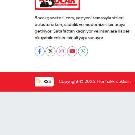
5ocakgazetesi.com, yepyeni temasıyla sizleri
buluştururken, sadelik ve modernizmi bir araya
getiriyor. Şatafattan kaçınıyor ve insanlara haber
okuyabilecekleri bir altyapı sunuyor.
RSS
Copyright © 2025. Her hakkı saklıdır.