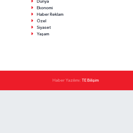
Dünya
Ekonomi
Haber Reklam
Özel
Siyaset
Yaşam
Haber Yazılımı:
TE Bilişim