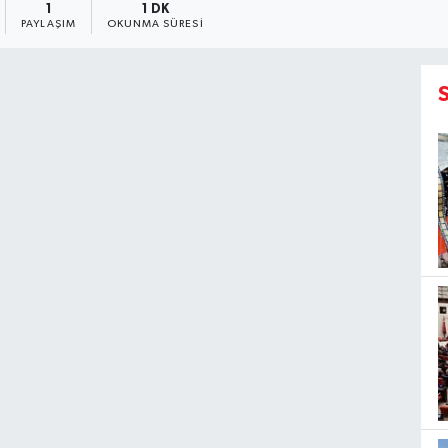
1
1 DK
PAYLAŞIM
OKUNMA SÜRESI