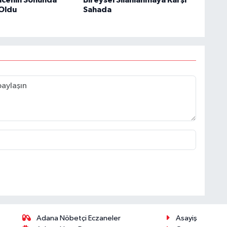
 Oldu
Sahada
Adana Nöbetçi Eczaneler
Asayiş