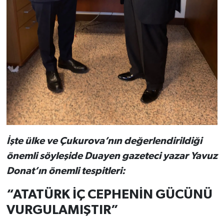
İşte ülke ve Çukurova’nın değerlendirildiği
önemli söyleşide Duayen gazeteci yazar Yavuz
Donat’ın önemli tespitleri:
“ATATÜRK İÇ CEPHENİN GÜCÜNÜ
VURGULAMIŞTIR”