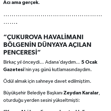
Acı ama gerçek.
…………………………………………
…….
“ÇUKUROVA HAVALİMANI
BÖLGENİN DÜNYAYA AÇILAN
PENCERESİ”
Birkaç yıl önceydi… Adana’daydım…
5 Ocak
Gazetesi
’nin yaş günü kutlamasındaydım.
Ödül almak için sahneye davet edilmiştim.
Büyükşehir Belediye Başkanı
Zeydan Karalar
,
oturduğu yerden sesini yükseltmişti: