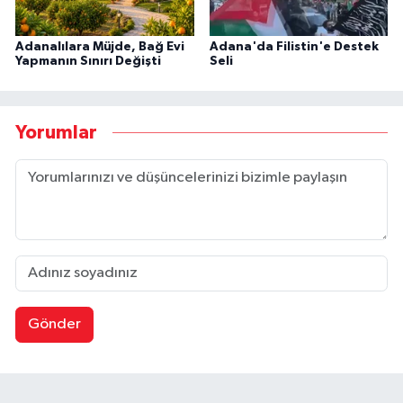
Adanalılara Müjde, Bağ Evi
Adana'da Filistin'e Destek
Yapmanın Sınırı Değişti
Seli
Yorumlar
Gönder