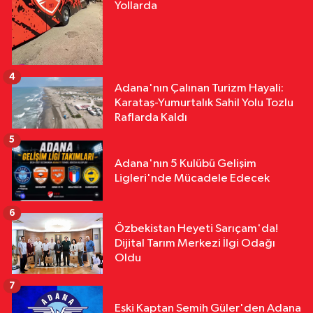
Yollarda
4
Adana'nın Çalınan Turizm Hayali:
Karataş-Yumurtalık Sahil Yolu Tozlu
Raflarda Kaldı
5
Adana'nın 5 Kulübü Gelişim
Ligleri'nde Mücadele Edecek
6
Özbekistan Heyeti Sarıçam'da!
Dijital Tarım Merkezi İlgi Odağı
Oldu
7
Eski Kaptan Semih Güler'den Adana