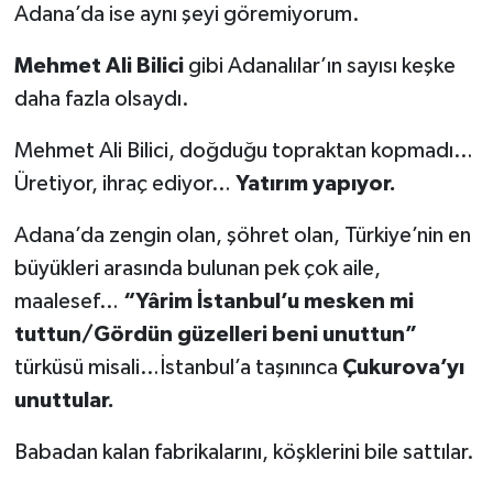
Adana’da ise aynı şeyi göremiyorum.
Mehmet Ali Bilici
gibi Adanalılar’ın sayısı keşke
daha fazla olsaydı.
Mehmet Ali Bilici, doğduğu topraktan kopmadı…
Üretiyor, ihraç ediyor…
Yatırım yapıyor.
Adana’da zengin olan, şöhret olan, Türkiye’nin en
büyükleri arasında bulunan pek çok aile,
maalesef…
“Yârim İstanbul’u mesken mi
tuttun/Gördün güzelleri beni unuttun”
türküsü misali…İstanbul’a taşınınca
Çukurova’yı
unuttular.
Babadan kalan fabrikalarını, köşklerini bile sattılar.