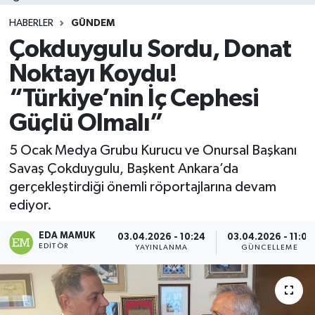
HABERLER
GÜNDEM
Çokduygulu Sordu, Donat
Noktayı Koydu!
“Türkiye’nin İç Cephesi
Güçlü Olmalı”
5 Ocak Medya Grubu Kurucu ve Onursal Başkanı
Savaş Çokduygulu, Başkent Ankara’da
gerçekleştirdiği önemli röportajlarına devam
ediyor.
EDA MAMUK
03.04.2026 - 10:24
03.04.2026 - 11:01
EDITÖR
YAYINLANMA
GÜNCELLEME