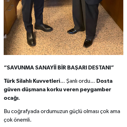
“SAVUNMA SANAYİİ BİR BAŞARI DESTANI”
Türk Silahlı Kuvvetleri
… Şanlı ordu…
Dosta
güven düşmana korku veren peygamber
ocağı.
Bu coğrafyada ordumuzun güçlü olması çok ama
çok önemli.