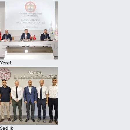
Yerel
Sağlık