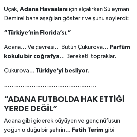
Uçak,
Adana Havaalanı
için alçalırken Süleyman
Demirel bana aşağıları gösterir ve şunu söylerdi:
“Türkiye’nin Florida’sı.”
Adana… Ve çevresi… Bütün Çukurova…
Parfüm
kokulu bir coğrafya
… Bereketli topraklar.
Çukurova…
Türkiye’yi besliyor.
…………………………………………..
“ADANA FUTBOLDA HAK ETTİĞİ
YERDE DEĞİL”
Adana gibi giderek büyüyen ve genç nüfusun
yoğun olduğu bir şehrin…
Fatih Terim
gibi