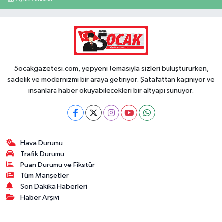
5ocakgazetesi.com, yepyeni temasıyla sizleri buluştururken,
sadelik ve modernizmi bir araya getiriyor. Şatafattan kaçınıyor ve
insanlara haber okuyabilecekleri bir altyapı sunuyor.
Hava Durumu
Trafik Durumu
Puan Durumu ve Fikstür
Tüm Manşetler
Son Dakika Haberleri
Haber Arşivi