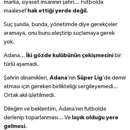
marka, siyaset insanının şehri… Futbolda
maalesef
hak ettiği yerde değil.
Suç şunda, bunda, yönetimde diye gerekçeler
aramaya, onu bunu eleştirip suçlamaya gerek
yok.
Adana…
İki gözde kulübünün çekişmesini
bir
türlü aşamadı.
Şehrin dinamikleri,
Adana
’nın
Süper Lig
’de demir
atması için gereken birlikteliği sergileyemedi…
Ortak akıl işletilmedi.
Dileğim ve beklentim, Adana’nın futbolda
derlenip toparlanması… Ve
layık olduğu yere
gelmesi.