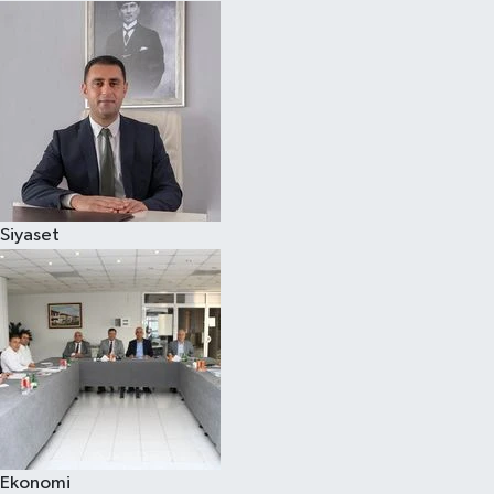
Siyaset
Ekonomi