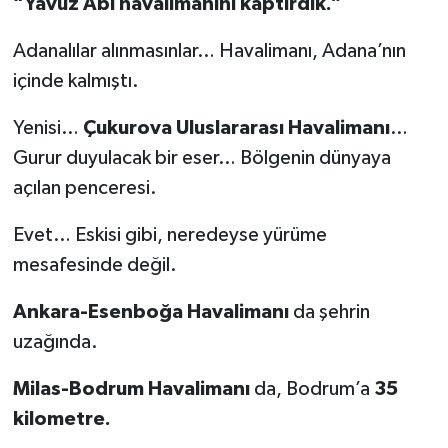
“Yavuz Abi havalimanını kaptırdık.”
Adanalılar alınmasınlar… Havalimanı, Adana’nın
içinde kalmıştı.
Yenisi…
Çukurova Uluslararası Havalimanı
…
Gurur duyulacak bir eser… Bölgenin dünyaya
açılan penceresi.
Evet… Eskisi gibi, neredeyse yürüme
mesafesinde değil.
Ankara-Esenboğa Havalimanı
da şehrin
uzağında.
Milas-Bodrum Havalimanı
da, Bodrum’a
35
kilometre.