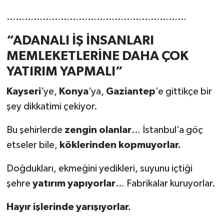
……………………………………………………
“ADANALI İŞ İNSANLARI
MEMLEKETLERİNE DAHA ÇOK
YATIRIM YAPMALI”
Kayseri
’ye,
Konya
’ya,
Gaziantep
’e gittikçe bir
şey dikkatimi çekiyor.
Bu şehirlerde
zengin olanlar
… İstanbul’a göç
etseler bile,
köklerinden kopmuyorlar.
Doğdukları, ekmeğini yedikleri, suyunu içtiği
şehre
yatırım yapıyorlar
… Fabrikalar kuruyorlar.
Hayır işlerinde yarışıyorlar.