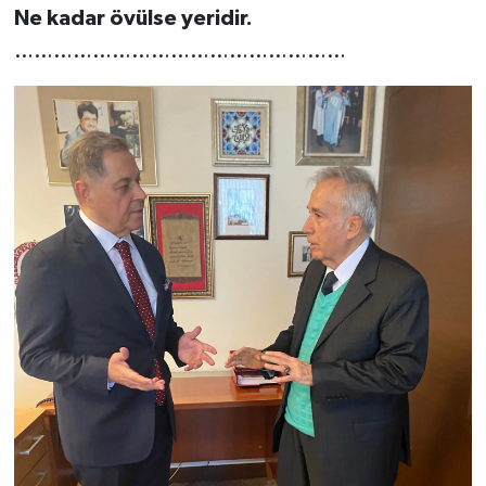
Ne kadar övülse yeridir.
……………………………………………