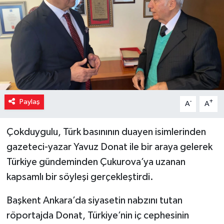
Paylaş
-
+
A
A
Çokduygulu, Türk basınının duayen isimlerinden
gazeteci-yazar Yavuz Donat ile bir araya gelerek
Türkiye gündeminden Çukurova’ya uzanan
kapsamlı bir söyleşi gerçekleştirdi.
Başkent Ankara’da siyasetin nabzını tutan
röportajda Donat, Türkiye’nin iç cephesinin