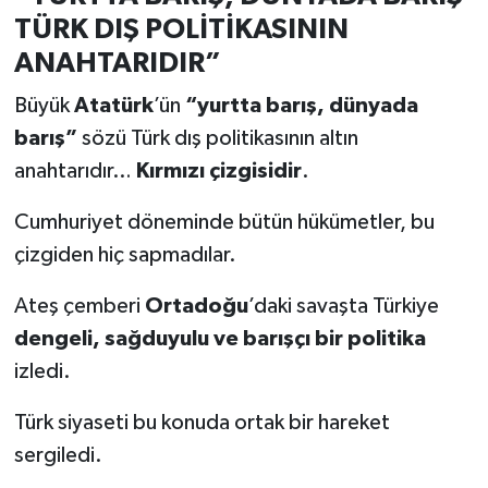
TÜRK DIŞ POLİTİKASININ
ANAHTARIDIR”
Büyük
Atatürk
’ün
“yurtta barış, dünyada
barış”
sözü Türk dış politikasının altın
anahtarıdır…
Kırmızı çizgisidir
.
Cumhuriyet döneminde bütün hükümetler, bu
çizgiden hiç sapmadılar.
Ateş çemberi
Ortadoğu
’daki savaşta Türkiye
dengeli, sağduyulu ve barışçı bir politika
izledi.
Türk siyaseti bu konuda ortak bir hareket
sergiledi.