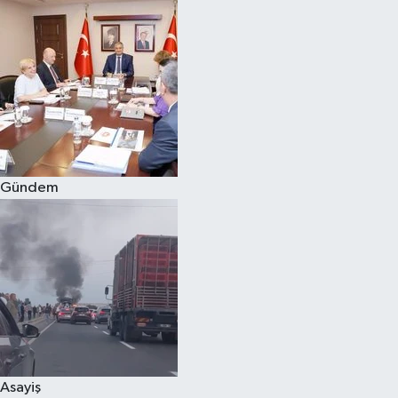
Gündem
Asayiş