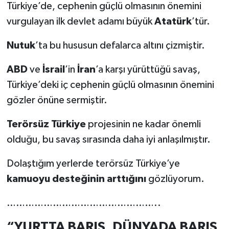
Türkiye’de, cephenin güçlü olmasının önemini
vurgulayan ilk devlet adamı büyük
Atatürk
’tür.
Nutuk
’ta bu hususun defalarca altını çizmiştir.
ABD
ve
İsrail
’in
İran
’a karşı yürüttüğü savaş,
Türkiye’deki iç cephenin güçlü olmasının önemini
gözler önüne sermiştir.
Terörsüz Türkiye
projesinin ne kadar önemli
olduğu, bu savaş sırasında daha iyi anlaşılmıştır.
Dolaştığım yerlerde terörsüz Türkiye’ye
kamuoyu desteğinin arttığını
gözlüyorum.
…………………………………………..
“YURTTA BARIŞ, DÜNYADA BARIŞ