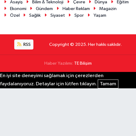
Asayiş
Bilim & Teknoloji
Çevre
Dünya
Eğitim
Ekonomi
Gündem
Haber Reklam
Magazin
Özel
Sağlık
Siyaset
Spor
Yaşam
RSS
Copyright © 2025. Her hakkı saklıdır.
Haber Yazılımı:
TE Bilişim
En iyi site deneyimi sağlamak için çerezlerden
faydalanıyoruz. Detaylar için lütfen tıklayın.
Tamam