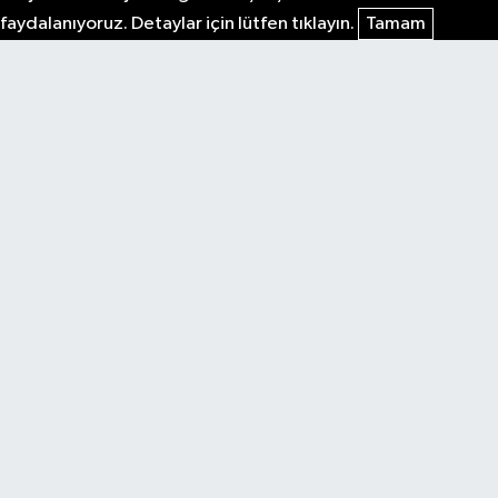
faydalanıyoruz. Detaylar için lütfen tıklayın.
Tamam