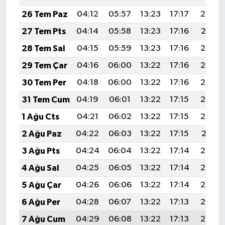
26 Tem Paz
04:12
05:57
13:23
17:17
20:38
27 Tem Pts
04:14
05:58
13:23
17:16
20:37
28 Tem Sal
04:15
05:59
13:23
17:16
20:36
29 Tem Çar
04:16
06:00
13:22
17:16
20:36
30 Tem Per
04:18
06:00
13:22
17:16
20:35
31 Tem Cum
04:19
06:01
13:22
17:15
20:34
1 Ağu Cts
04:21
06:02
13:22
17:15
20:33
2 Ağu Paz
04:22
06:03
13:22
17:15
20:31
3 Ağu Pts
04:24
06:04
13:22
17:14
20:30
4 Ağu Sal
04:25
06:05
13:22
17:14
20:29
5 Ağu Çar
04:26
06:06
13:22
17:14
20:28
6 Ağu Per
04:28
06:07
13:22
17:13
20:27
7 Ağu Cum
04:29
06:08
13:22
17:13
20:26